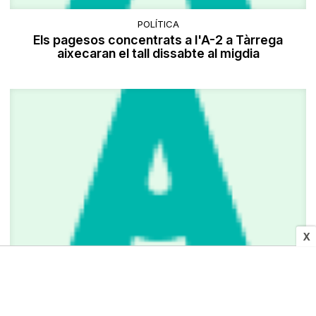
POLÍTICA
Els pagesos concentrats a l'A-2 a Tàrrega
aixecaran el tall dissabte al migdia
X
OBITUARIS
Mariano Rodríguez Rodríguez (76 anys)