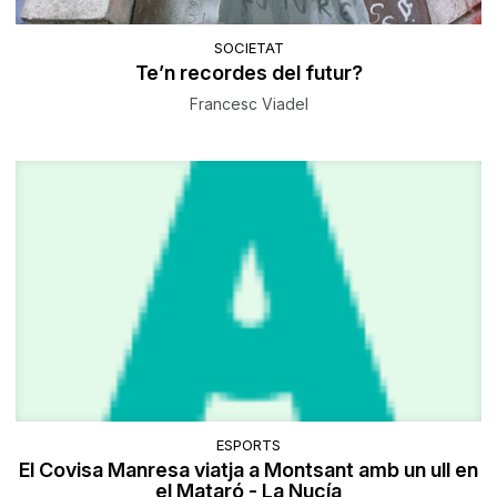
SOCIETAT
Te’n recordes del futur?
Francesc Viadel
ESPORTS
El Covisa Manresa viatja a Montsant amb un ull en
el Mataró - La Nucía