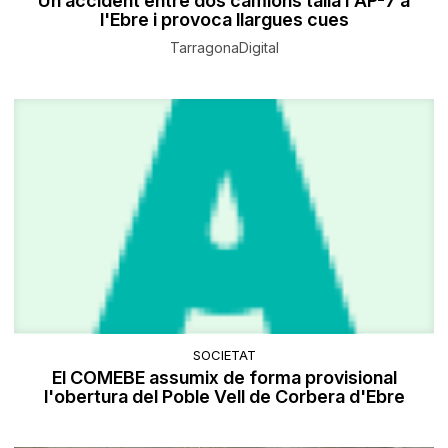
Un accident entre dos camions talla l'AP-7 a
l'Ebre i provoca llargues cues
TarragonaDigital
SOCIETAT
El COMEBE assumix de forma provisional
l'obertura del Poble Vell de Corbera d'Ebre