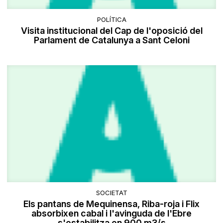
POLÍTICA
Visita institucional del Cap de l'oposició del
Parlament de Catalunya a Sant Celoni
SOCIETAT
Els pantans de Mequinensa, Riba-roja i Flix
absorbixen cabal i l'avinguda de l'Ebre
s'estabilitza en 900 m3/s