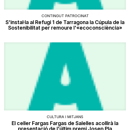
CONTINGUT PATROCINAT
S'instal·la al Refugi 1 de Tarragona la Cúpula de la
Sostenibilitat per remoure l'«ecoconsciència»
CULTURA I MITJANS
El celler Fargas Fargas de Salelles acollirà la
presentació de l'últim premi Josep Pla