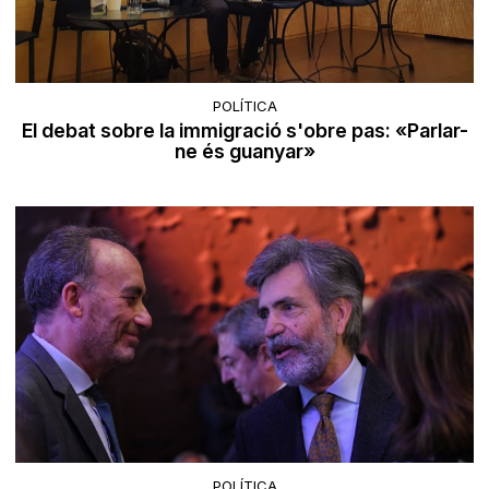
POLÍTICA
El debat sobre la immigració s'obre pas: «Parlar-
ne és guanyar»
POLÍTICA