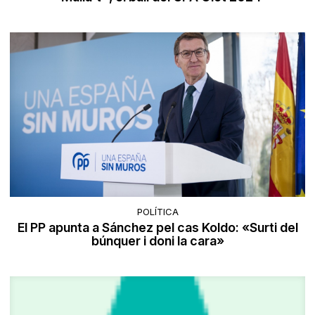
POLÍTICA
El PP apunta a Sánchez pel cas Koldo: «Surti del
búnquer i doni la cara»