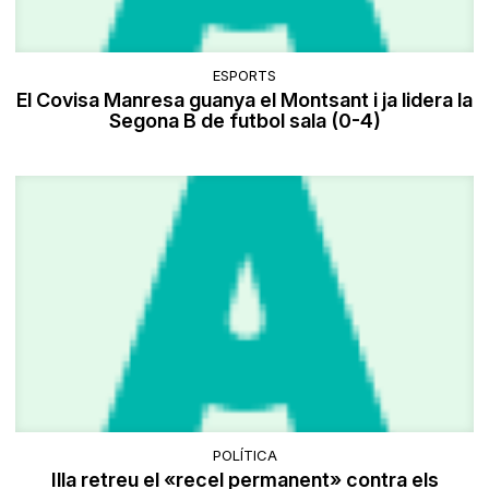
ESPORTS
El Covisa Manresa guanya el Montsant i ja lidera la
Segona B de futbol sala (0-4)
POLÍTICA
Illa retreu el «recel permanent» contra els