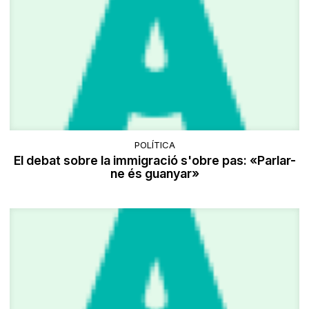
POLÍTICA
El debat sobre la immigració s'obre pas: «Parlar-
ne és guanyar»