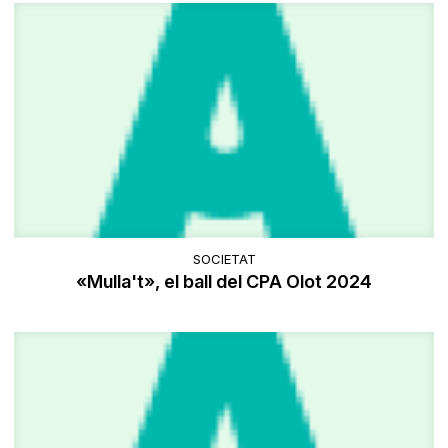
SOCIETAT
«Mulla't», el ball del CPA Olot 2024