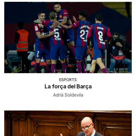
ESPORTS
La força del Barça
Adrià Soldevila