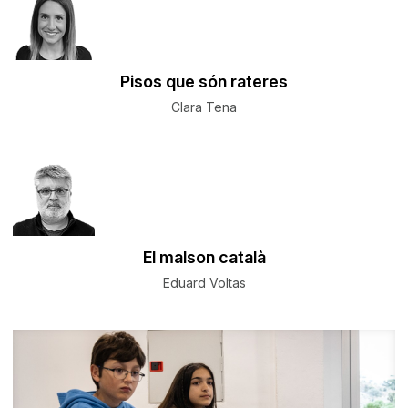
​Pisos que són rateres
Clara Tena
El malson català
Eduard Voltas