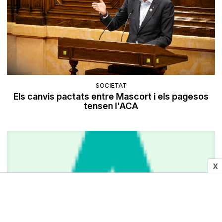
SOCIETAT
Els canvis pactats entre Mascort i els pagesos
tensen l'ACA
X