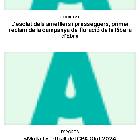
SOCIETAT
L'esclat dels ametllers i presseguers, primer
reclam de la campanya de floració de la Ribera
d'Ebre
ESPORTS
«Mulla't», el ball del CPA Olot 2024