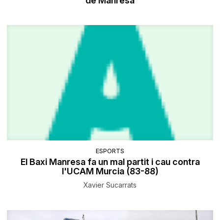
de Manresa
ESPORTS
El Baxi Manresa fa un mal partit i cau contra
l'UCAM Murcia (83-88)
Xavier Sucarrats