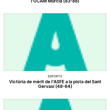
l'UCAM Murcia (83-88)
ESPORTS
Victòria de mèrit de l'ASFE a la pista del Sant
Gervasi (48-64)