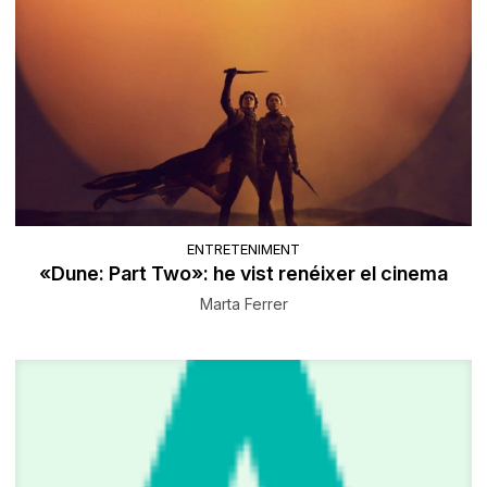
ENTRETENIMENT
«Dune: Part Two»: he vist renéixer el cinema
Marta Ferrer