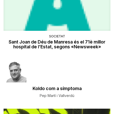
SOCIETAT
Sant Joan de Déu de Manresa és el 71è millor
hospital de l'Estat, segons «Newsweek»
Koldo com a símptoma
Pep Martí i Vallverdú