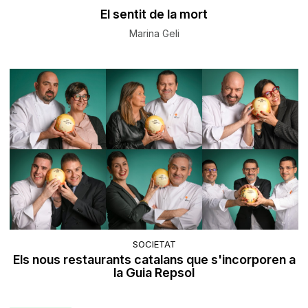
El sentit de la mort
Marina Geli
SOCIETAT
Els nous restaurants catalans que s'incorporen a
la Guia Repsol