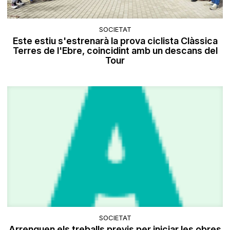
SOCIETAT
Este estiu s'estrenarà la prova ciclista Clàssica
Terres de l'Ebre, coincidint amb un descans del
Tour
SOCIETAT
Arrenquen els treballs previs per iniciar les obres