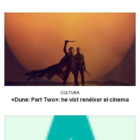
CULTURA
«Dune: Part Two»: he vist renéixer el cinema