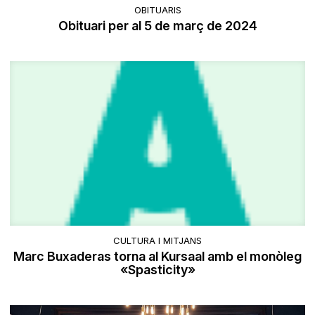
OBITUARIS
Obituari per al 5 de març de 2024
CULTURA I MITJANS
Marc Buxaderas torna al Kursaal amb el monòleg
«Spasticity»