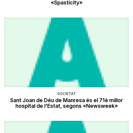
«Spasticity»
SOCIETAT
Sant Joan de Déu de Manresa és el 71è millor
hospital de l'Estat, segons «Newsweek»