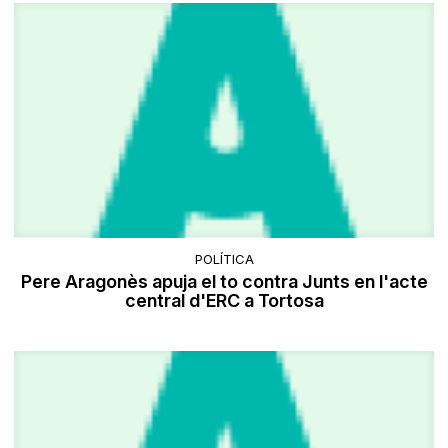
POLÍTICA
Pere Aragonès apuja el to contra Junts en l'acte
central d'ERC a Tortosa