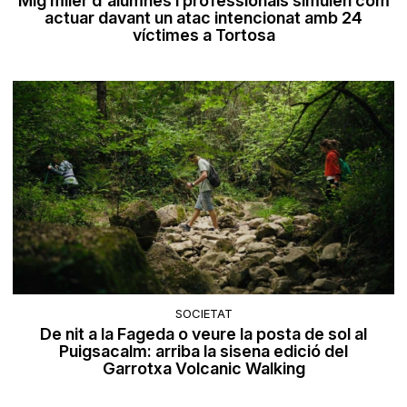
Mig miler d'alumnes i professionals simulen com
actuar davant un atac intencionat amb 24
víctimes a Tortosa
SOCIETAT
De nit a la Fageda o veure la posta de sol al
Puigsacalm: arriba la sisena edició del
Garrotxa Volcanic Walking