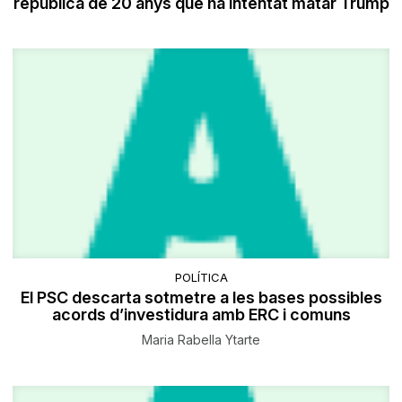
republicà de 20 anys que ha intentat matar Trump
POLÍTICA
El PSC descarta sotmetre a les bases possibles
acords d’investidura amb ERC i comuns
Maria Rabella Ytarte