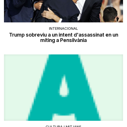
INTERNACIONAL
Trump sobreviu a un intent d'assassinat en un
míting a Pensilvània
CULTURA I MITJANS