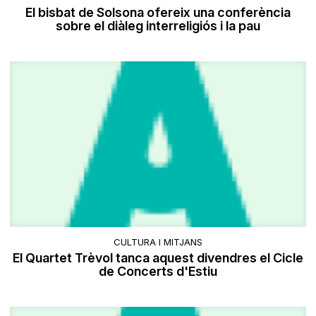
El bisbat de Solsona ofereix una conferència
sobre el diàleg interreligiós i la pau
CULTURA I MITJANS
El Quartet Trèvol tanca aquest divendres el Cicle
de Concerts d'Estiu