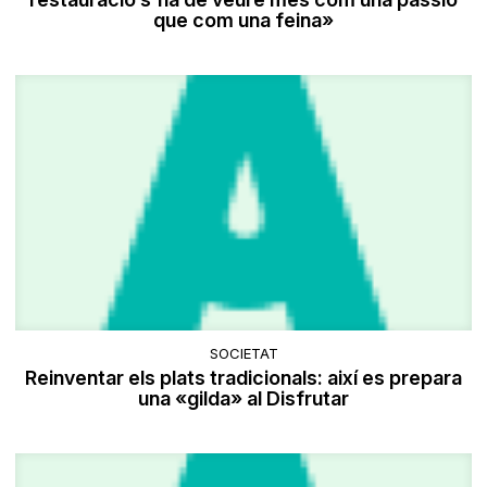
que com una feina»
SOCIETAT
Reinventar els plats tradicionals: així es prepara
una «gilda» al Disfrutar