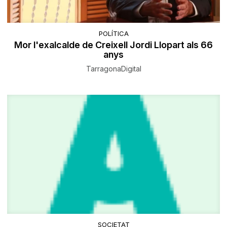
POLÍTICA
Mor l'exalcalde de Creixell Jordi Llopart als 66
anys
TarragonaDigital
SOCIETAT