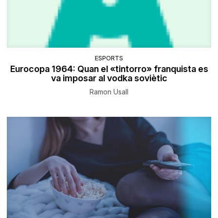
ESPORTS
Eurocopa 1964: Quan el «tintorro» franquista es
va imposar al vodka soviètic
Ramon Usall