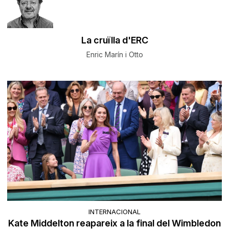
La cruïlla d'ERC
Enric Marín i Otto
INTERNACIONAL
Kate Middelton reapareix a la final del Wimbledon