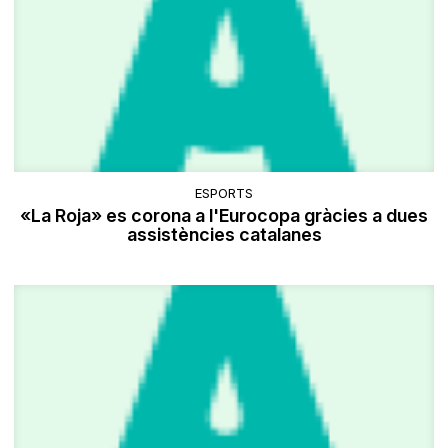
ESPORTS
«La Roja» es corona a l'Eurocopa gràcies a dues
assistències catalanes