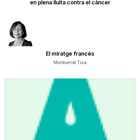
en plena lluita contra el càncer
El miratge francès
Montserrat Tura