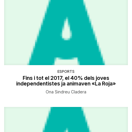
ESPORTS
Fins i tot el 2017, el 40% dels joves
independentistes ja animaven «La Roja»
Ona Sindreu Cladera