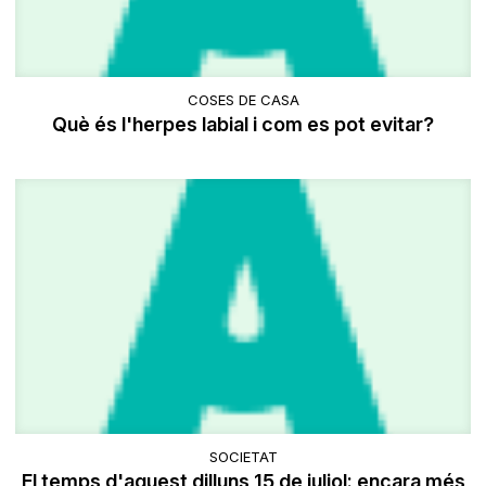
COSES DE CASA
Què és l'herpes labial i com es pot evitar?
SOCIETAT
El temps d'aquest dilluns 15 de juliol: encara més