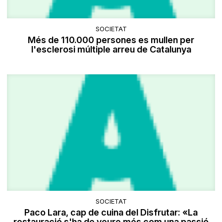
SOCIETAT
Més de 110.000 persones es mullen per
l'esclerosi múltiple arreu de Catalunya
SOCIETAT
Paco Lara, cap de cuina del Disfrutar: «La
restauració s'ha de veure més com una passió