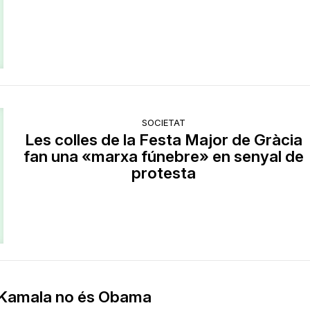
SOCIETAT
Les colles de la Festa Major de Gràcia
fan una «marxa fúnebre» en senyal de
protesta
Kamala no és Obama