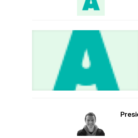
Presi