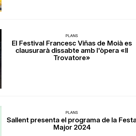
PLANS
El Festival Francesc Viñas de Moià es
clausurarà dissabte amb l'òpera «Il
Trovatore»
PLANS
Sallent presenta el programa de la Fest
Major 2024