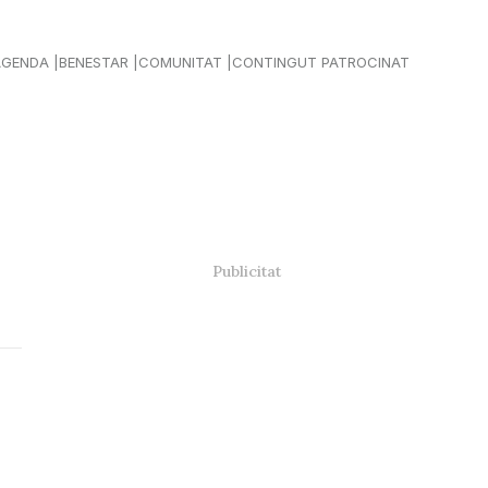
AGENDA
BENESTAR
COMUNITAT
CONTINGUT PATROCINAT
: