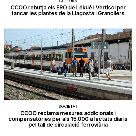
CULTURA
CCOO rebutja els ERO de Lékué i Vertisol per
tancar les plantes de la Llagosta i Granollers
SOCIETAT
CCOO reclama mesures addicionals i
compensatòries per als 15.000 afectats diaris
pel tall de circulació ferroviària