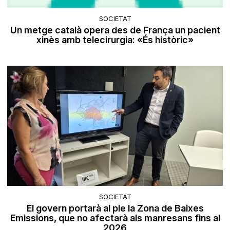
SOCIETAT
Un metge català opera des de França un pacient
xinès amb telecirurgia: «És històric»
SOCIETAT
El govern portarà al ple la Zona de Baixes
Emissions, que no afectarà als manresans fins al
2026