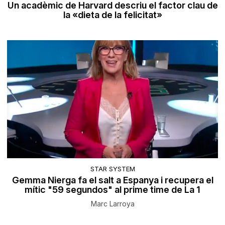
Un acadèmic de Harvard descriu el factor clau de
la «dieta de la felicitat»
STAR SYSTEM
Gemma Nierga fa el salt a Espanya i recupera el
mític "59 segundos" al prime time de La 1
Marc Larroya