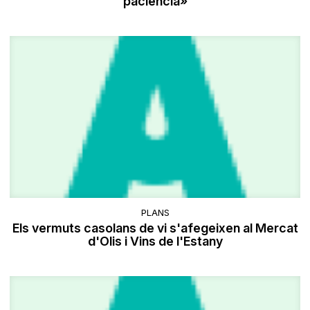
paciència»
PLANS
Els vermuts casolans de vi s'afegeixen al Mercat
d'Olis i Vins de l'Estany