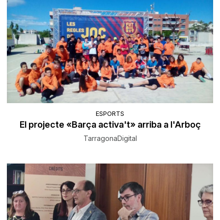
ESPORTS
El projecte «Barça activa't» arriba a l'Arboç
TarragonaDigital