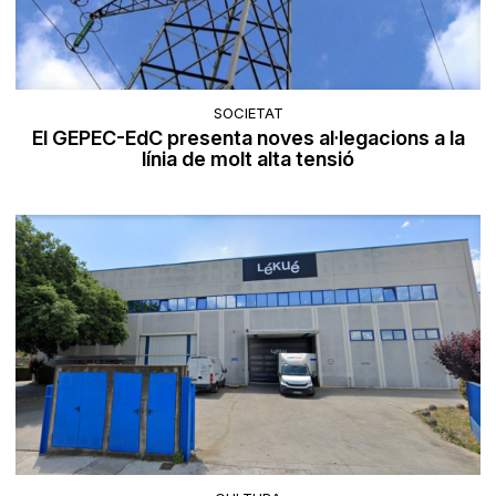
SOCIETAT
El GEPEC-EdC presenta noves al·legacions a la
línia de molt alta tensió