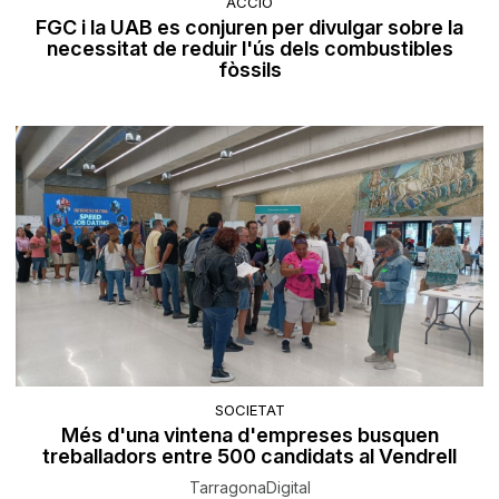
ACCIÓ
FGC i la UAB es conjuren per divulgar sobre la
necessitat de reduir l'ús dels combustibles
fòssils
SOCIETAT
Més d'una vintena d'empreses busquen
treballadors entre 500 candidats al Vendrell
TarragonaDigital