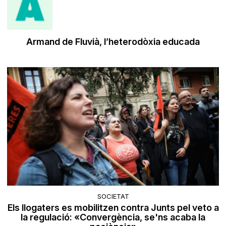
Armand de Fluvià, l’heterodòxia educada
SOCIETAT
Els llogaters es mobilitzen contra Junts pel veto a
la regulació: «Convergència, se'ns acaba la