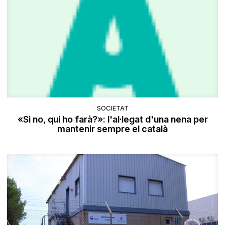
SOCIETAT
«Si no, qui ho farà?»: l'al·legat d'una nena per
mantenir sempre el català