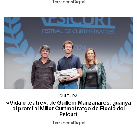
TarragonaDigital
CULTURA
«Vida o teatre», de Guillem Manzanares, guanya
el premi al Millor Curtmetratge de Ficció del
Psicurt
TarragonaDigital