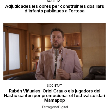
SOCIETAT
Adjudicades les obres per construir les dos llars
d'infants públiques a Tortosa
SOCIETAT
Rubén Viñuales, Oriol Grau o els jugadors del
Nàstic canten per promocionar el festival solidari
Mamapop
TarragonaDigital