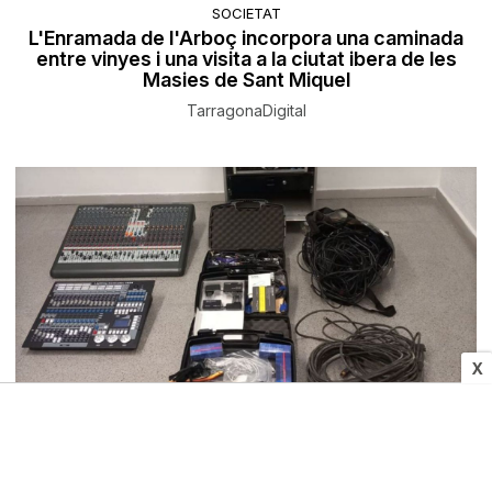
SOCIETAT
L'Enramada de l'Arboç incorpora una caminada
entre vinyes i una visita a la ciutat ibera de les
Masies de Sant Miquel
TarragonaDigital
X
SUCCESSOS
Els Mossos d'Esquadra detenen el lladre que va