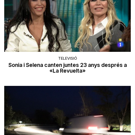
TELEVISIÓ
Sonia i Selena canten juntes 23 anys després a
«La Revuelta»