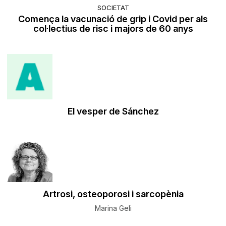
SOCIETAT
Comença la vacunació de grip i Covid per als
col·lectius de risc i majors de 60 anys
El vesper de Sánchez
Artrosi, osteoporosi i sarcopènia
Marina Geli