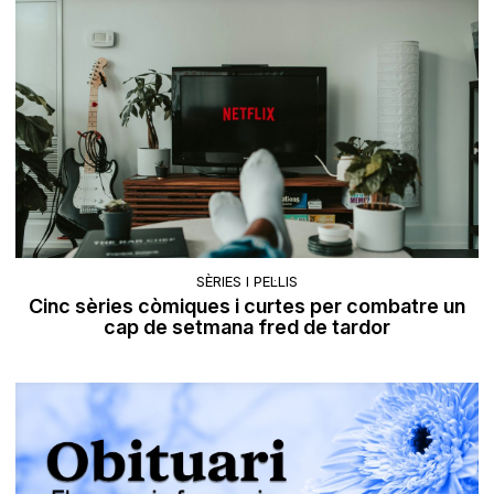
SÈRIES I PEL·LIS
Cinc sèries còmiques i curtes per combatre un
cap de setmana fred de tardor