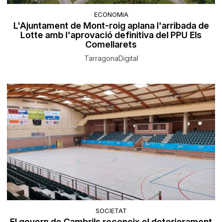
ECONOMIA
L'Ajuntament de Mont-roig aplana l'arribada de
Lotte amb l'aprovació definitiva del PPU Els
Comellarets
TarragonaDigital
SOCIETAT
El govern de Cambrils reconeix el deteriorament