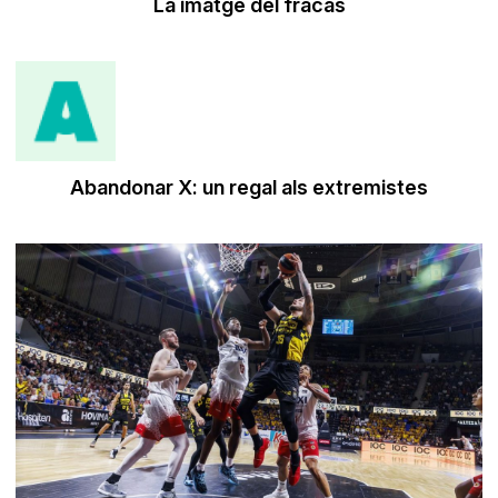
La imatge del fracàs
Abandonar X: un regal als extremistes