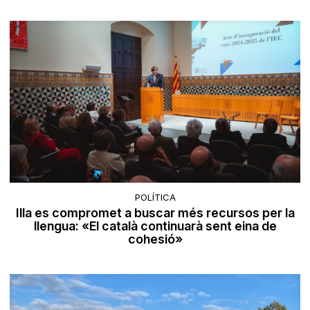
POLÍTICA
Illa es compromet a buscar més recursos per la
llengua: «El català continuarà sent eina de
cohesió»