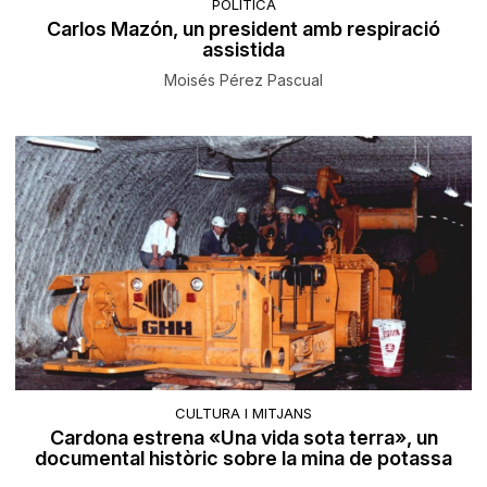
POLÍTICA
Carlos Mazón, un president amb respiració
assistida
Moisés Pérez Pascual
CULTURA I MITJANS
Cardona estrena «Una vida sota terra», un
documental històric sobre la mina de potassa