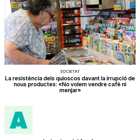
SOCIETAT
La resistència dels quioscos davant la irrupció de
nous productes: «No volem vendre cafè ni
menjar»