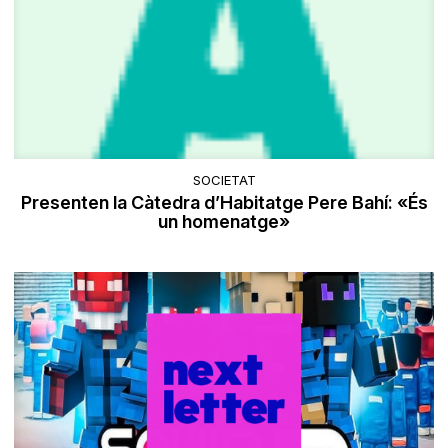
SOCIETAT
Presenten la Càtedra d’Habitatge Pere Bahí: «És
un homenatge»