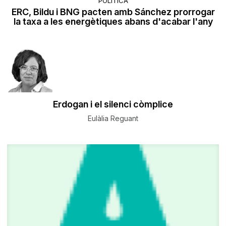
POLÍTICA
ERC, Bildu i BNG pacten amb Sánchez prorrogar
la taxa a les energètiques abans d'acabar l'any
Erdogan i el silenci còmplice
Eulàlia Reguant