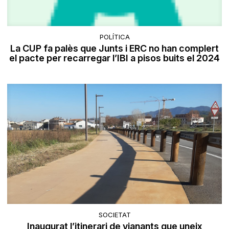
POLÍTICA
La CUP fa palès que Junts i ERC no han complert
el pacte per recarregar l’IBI a pisos buits el 2024
SOCIETAT
Inaugurat l’itinerari de vianants que uneix