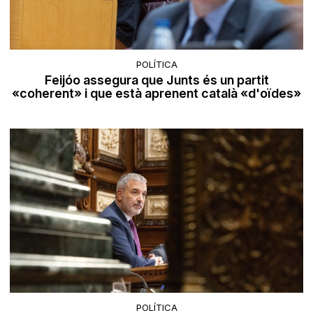
POLÍTICA
Feijóo assegura que Junts és un partit
«coherent» i que està aprenent català «d'oïdes»
POLÍTICA