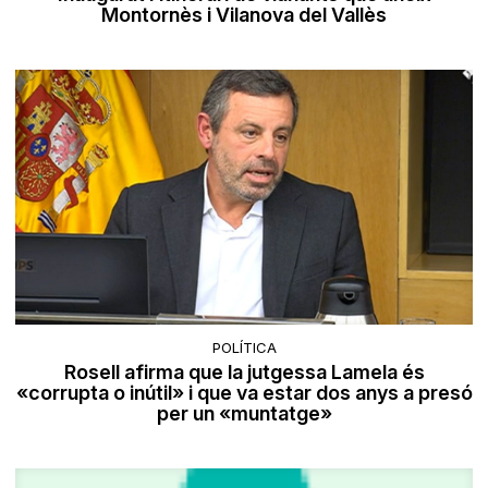
Montornès i Vilanova del Vallès
POLÍTICA
Rosell afirma que la jutgessa Lamela és
«corrupta o inútil» i que va estar dos anys a presó
per un «muntatge»