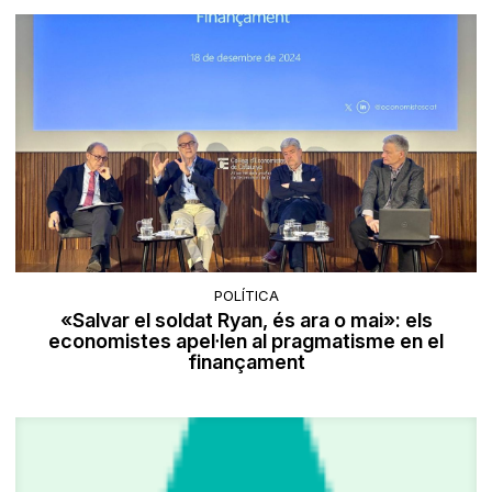
POLÍTICA
«Salvar el soldat Ryan, és ara o mai»: els
economistes apel·len al pragmatisme en el
finançament