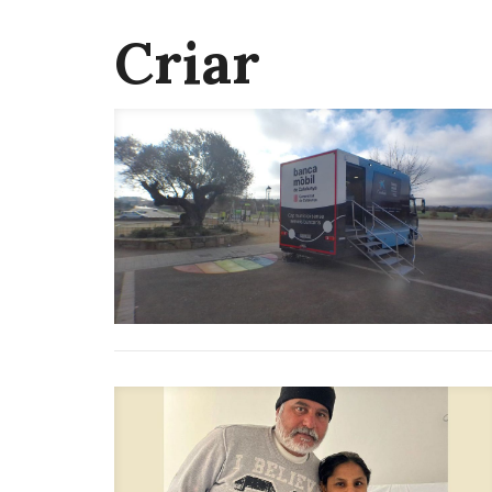
Criar