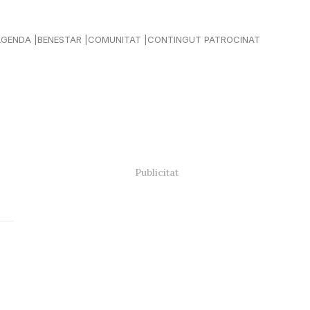
AGENDA
BENESTAR
COMUNITAT
CONTINGUT PATROCINAT
à