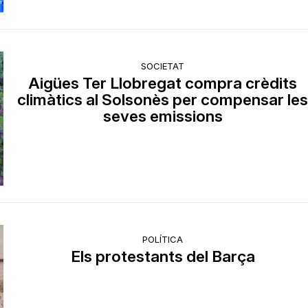
SOCIETAT
Aigües Ter Llobregat compra crèdits
climàtics al Solsonès per compensar le
seves emissions
POLÍTICA
Els protestants del Barça