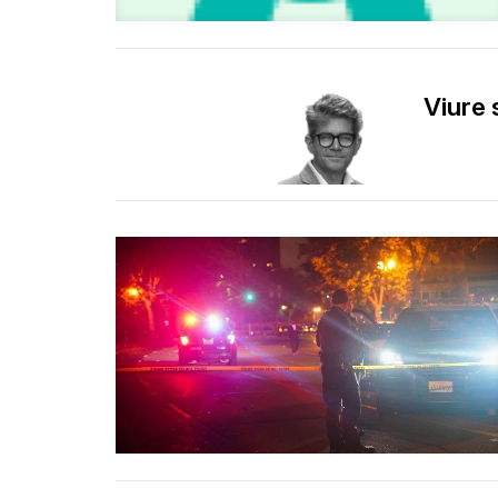
Viure 