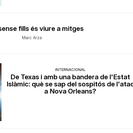
sense fills és viure a mitges
Marc Arza
INTERNACIONAL
De Texas i amb una bandera de l'Estat
Islàmic: què se sap del sospitós de l'ata
a Nova Orleans?