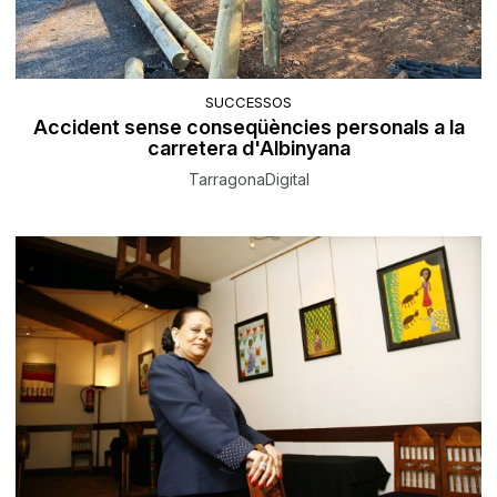
SUCCESSOS
Accident sense conseqüències personals a la
carretera d'Albinyana
TarragonaDigital