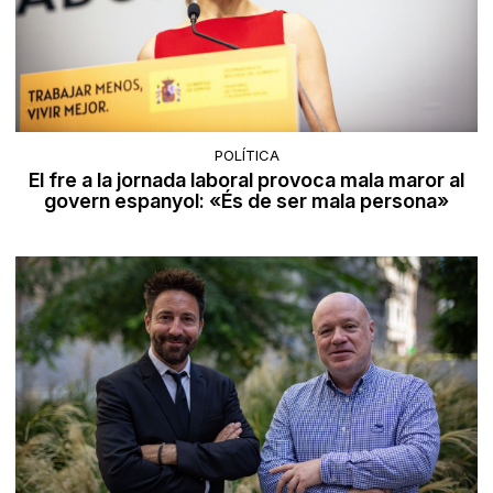
POLÍTICA
El fre a la jornada laboral provoca mala maror al
govern espanyol: «És de ser mala persona»