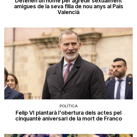
Detenen un home per agredir sexualment
amigues de la seva filla de nou anys al País
Valencià
POLÍTICA
Felip VI plantarà l'obertura dels actes pel
cinquantè aniversari de la mort de Franco