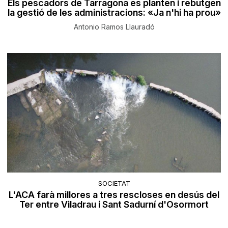
Els pescadors de Tarragona es planten i rebutgen
la gestió de les administracions: «Ja n'hi ha prou»
Antonio Ramos Llauradó
SOCIETAT
L'ACA farà millores a tres rescloses en desús del
Ter entre Viladrau i Sant Sadurní d'Osormort