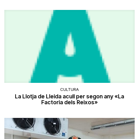
CULTURA
La Llotja de Lleida acull per segon any «La
Factoria dels Reixos»