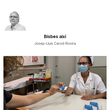
Bisbes així
Josep-Lluís Carod-Rovira