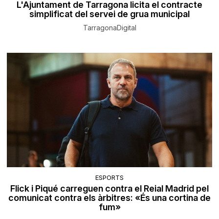
L'Ajuntament de Tarragona licita el contracte
simplificat del servei de grua municipal
TarragonaDigital
ESPORTS
Flick i Piqué carreguen contra el Reial Madrid pel
comunicat contra els àrbitres: «És una cortina de
fum»