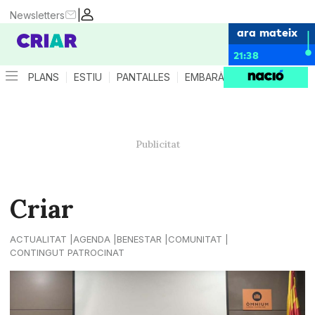
|
Newsletters
ara mateix
21:38
PLANS
ESTIU
PANTALLES
EMBARÀS
CRIANÇA
ES
Criar
ACTUALITAT
AGENDA
BENESTAR
COMUNITAT
CONTINGUT PATROCINAT