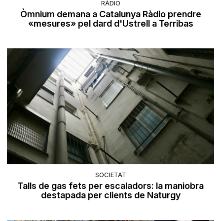
RÀDIO
Òmnium demana a Catalunya Ràdio prendre
«mesures» pel dard d'Ustrell a Terribas
SOCIETAT
Talls de gas fets per escaladors: la maniobra
destapada per clients de Naturgy