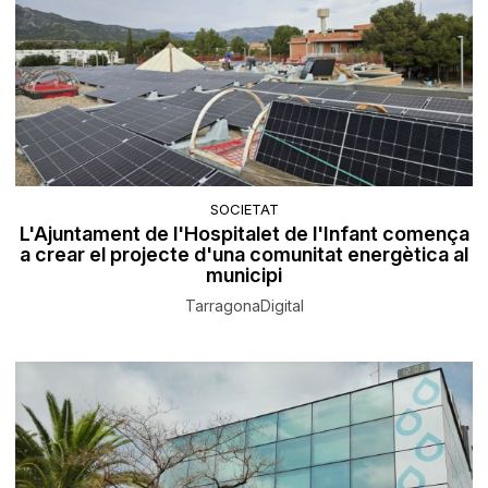
SOCIETAT
L'Ajuntament de l'Hospitalet de l'Infant comença
a crear el projecte d'una comunitat energètica al
municipi
TarragonaDigital