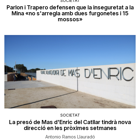
SOCIETAT
Parlon i Trapero defensen que la inseguretat a la
Mina «no s'arregla amb dues furgonetes i 15
mossos»
SOCIETAT
La presó de Mas d'Enric del Catllar tindrà nova
direcció en les pròximes setmanes
Antonio Ramos Llauradó