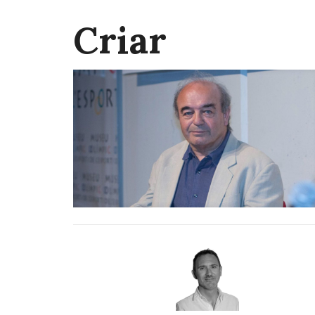
Criar