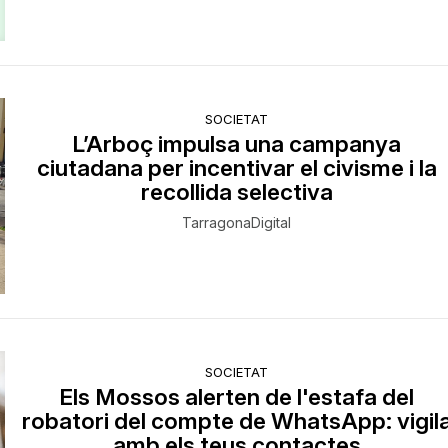
SOCIETAT
L’Arboç impulsa una campanya
ciutadana per incentivar el civisme i la
recollida selectiva
TarragonaDigital
SOCIETAT
Els Mossos alerten de l'estafa del
robatori del compte de WhatsApp: vigil
amb els teus contactes