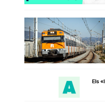
Els «