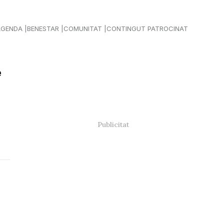
AGENDA
BENESTAR
COMUNITAT
CONTINGUT PATROCINAT
e