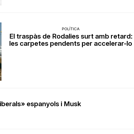
POLÍTICA
El traspàs de Rodalies surt amb retard:
les carpetes pendents per accelerar-lo
liberals» espanyols i Musk