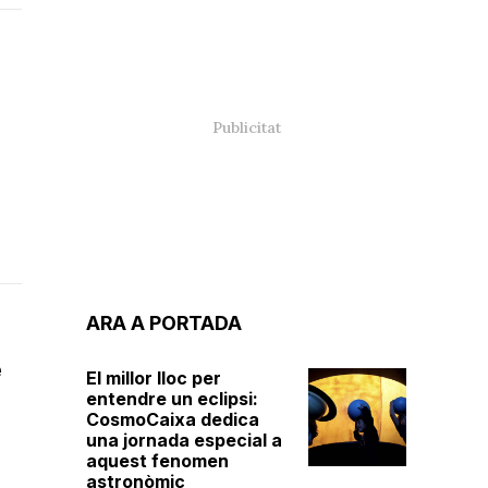
a
ARA A PORTADA
e
El millor lloc per
entendre un eclipsi:
CosmoCaixa dedica
una jornada especial a
aquest fenomen
astronòmic