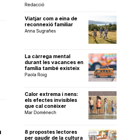
Redacció
Viatjar com a eina de
reconnexió familiar
Anna Sugrañes
La càrrega mental
durant les vacances en
família també existeix
Paola Roig
Calor extrema i nens:
els efectes invisibles
que cal conèixer
Mar Domènech
a
8 propostes lectores
per gaudir de la cultura