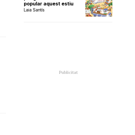
popular aquest estiu
Laia Santís