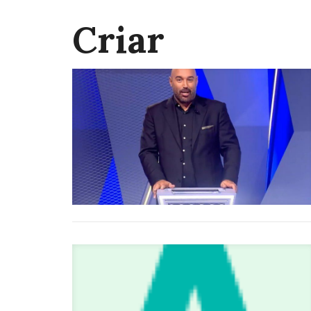
Criar