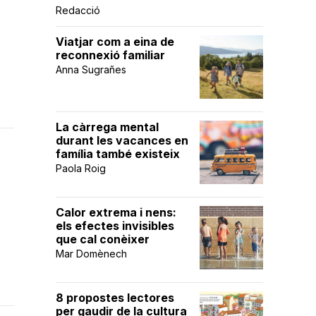
Redacció
Viatjar com a eina de
reconnexió familiar
Anna Sugrañes
La càrrega mental
durant les vacances en
família també existeix
Paola Roig
Calor extrema i nens:
els efectes invisibles
que cal conèixer
Mar Domènech
8 propostes lectores
per gaudir de la cultura