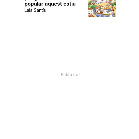
popular aquest estiu
Laia Santís