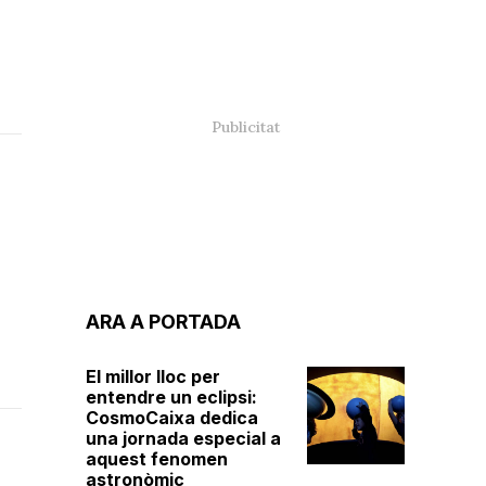
ARA A PORTADA
El millor lloc per
entendre un eclipsi:
CosmoCaixa dedica
una jornada especial a
aquest fenomen
astronòmic