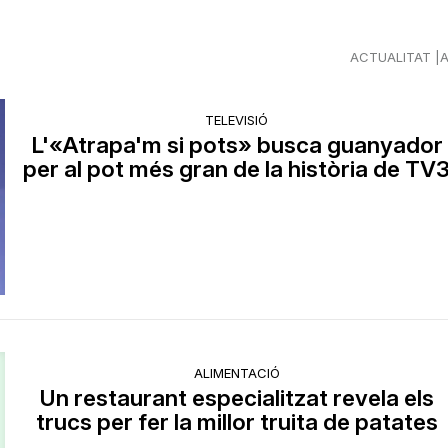
ACTUALITAT
TELEVISIÓ
L'«Atrapa'm si pots» busca guanyador
per al pot més gran de la història de TV
ALIMENTACIÓ
Un restaurant especialitzat revela els
trucs per fer la millor truita de patates