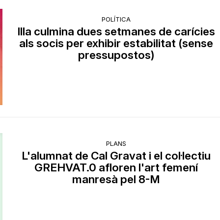
POLÍTICA
Illa culmina dues setmanes de carícies
als socis per exhibir estabilitat (sense
pressupostos)
PLANS
L'alumnat de Cal Gravat i el col·lectiu
GREHVAT.0 afloren l'art femení
manresà pel 8-M