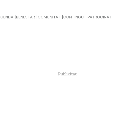
AGENDA
BENESTAR
COMUNITAT
CONTINGUT PATROCINAT
3