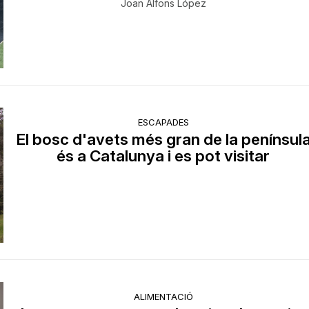
Joan Alfons López
ESCAPADES
El bosc d'avets més gran de la penínsul
és a Catalunya i es pot visitar
ALIMENTACIÓ