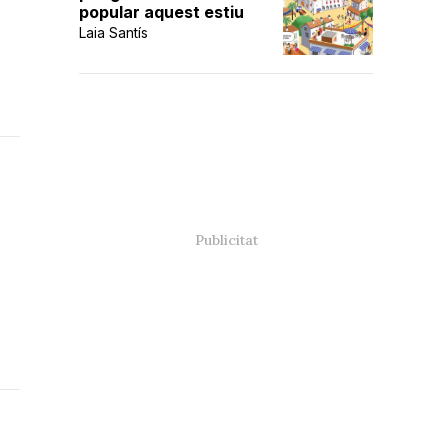
popular aquest estiu
Laia Santís