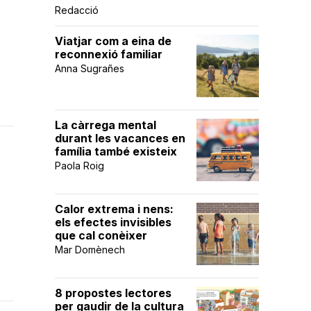
Redacció
Viatjar com a eina de
reconnexió familiar
Anna Sugrañes
La càrrega mental
durant les vacances en
família també existeix
Paola Roig
Calor extrema i nens:
els efectes invisibles
que cal conèixer
Mar Domènech
8 propostes lectores
per gaudir de la cultura