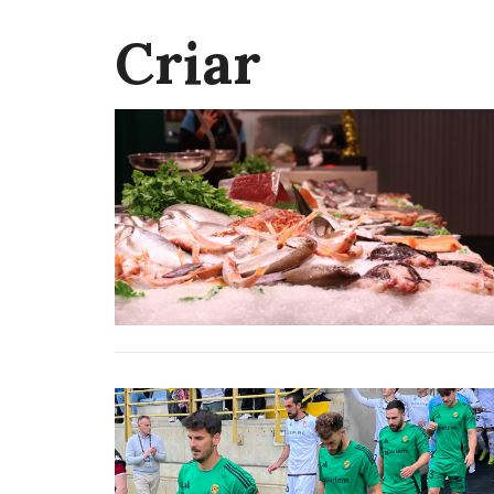
Criar