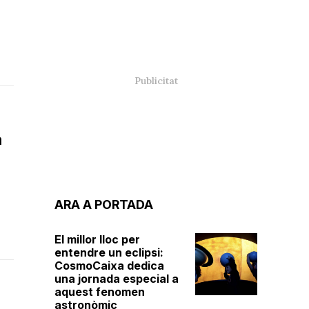
a
ARA A PORTADA
El millor lloc per
entendre un eclipsi:
CosmoCaixa dedica
una jornada especial a
aquest fenomen
astronòmic