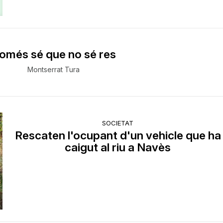
omés sé que no sé res
Montserrat Tura
SOCIETAT
Rescaten l'ocupant d'un vehicle que ha
caigut al riu a Navès