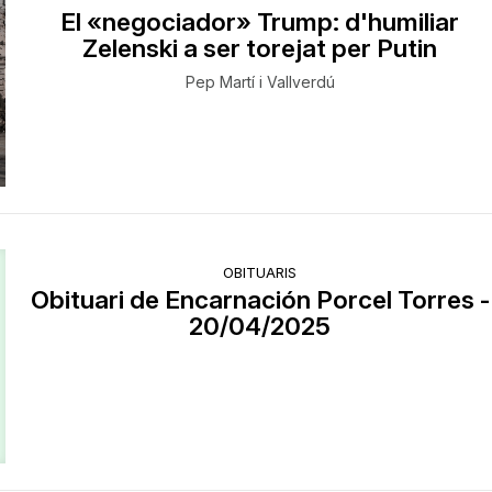
El «negociador» Trump: d'humiliar
Zelenski a ser torejat per Putin
Pep Martí i Vallverdú
OBITUARIS
Obituari de Encarnación Porcel Torres -
20/04/2025