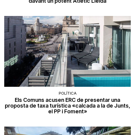
davant un potent Atlètic Lleida
POLÍTICA
Els Comuns acusen ERC de presentar una
proposta de taxa turística «calcada a la de Junts,
el PP i Foment»