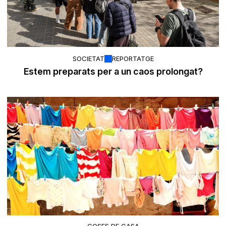
SOCIETAT
REPORTATGE
Estem preparats per a un caos prolongat?
COSES DE CASA