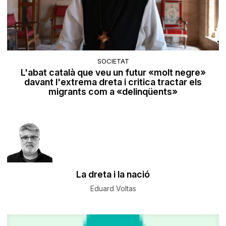
SOCIETAT
L'abat català que veu un futur «molt negre»
davant l'extrema dreta i critica tractar els
migrants com a «delinqüents»
La dreta i la nació
Eduard Voltas