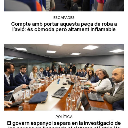
ESCAPADES
Compte amb portar aquesta peça de roba a
l’avió: és còmoda però altament inflamable
POLÍTICA
El govern espanyol separa en la investigació de