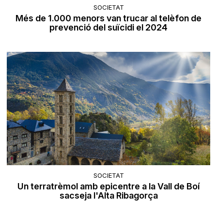
SOCIETAT
Més de 1.000 menors van trucar al telèfon de
prevenció del suïcidi el 2024
SOCIETAT
Un terratrèmol amb epicentre a la Vall de Boí
sacseja l'Alta Ribagorça