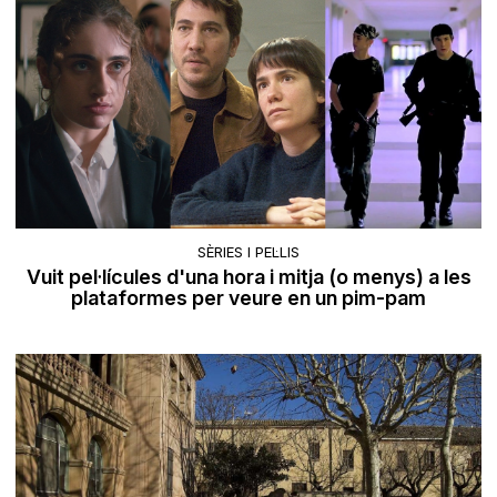
SÈRIES I PEL·LIS
Vuit pel·lícules d'una hora i mitja (o menys) a les
plataformes per veure en un pim-pam