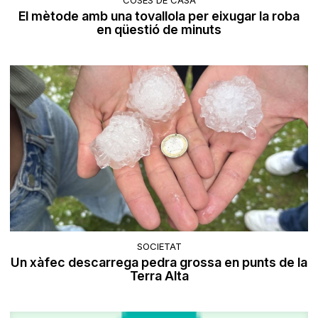
El mètode amb una tovallola per eixugar la roba
en qüestió de minuts
SOCIETAT
Un xàfec descarrega pedra grossa en punts de la
Terra Alta