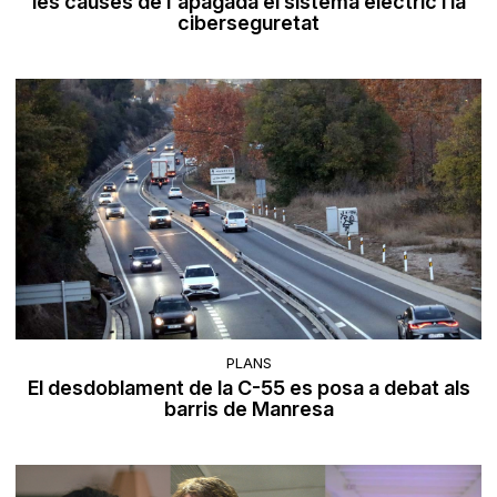
les causes de l'apagada el sistema elèctric i la
ciberseguretat
PLANS
El desdoblament de la C-55 es posa a debat als
barris de Manresa