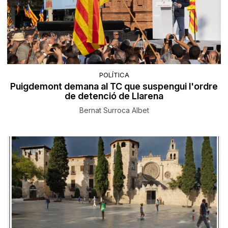
POLÍTICA
Puigdemont demana al TC que suspengui l'ordre
de detenció de Llarena
Bernat Surroca Albet