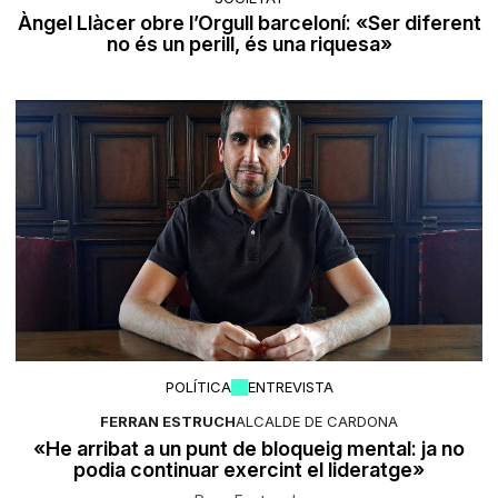
Àngel Llàcer obre l’Orgull barceloní: «Ser diferent
no és un perill, és una riquesa»
POLÍTICA
ENTREVISTA
FERRAN ESTRUCH
ALCALDE DE CARDONA
«He arribat a un punt de bloqueig mental: ja no
podia continuar exercint el lideratge»