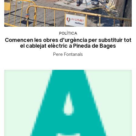
POLÍTICA
Comencen les obres d'urgència per substituir tot
el cablejat elèctric a Pineda de Bages
Pere Fontanals