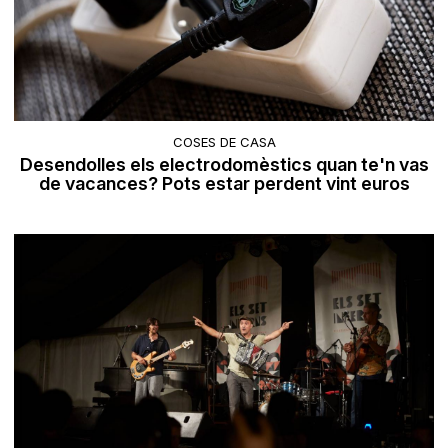
COSES DE CASA
Desendolles els electrodomèstics quan te'n vas
de vacances? Pots estar perdent vint euros