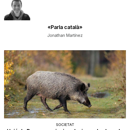
«Parla català»
Jonathan Martínez
SOCIETAT