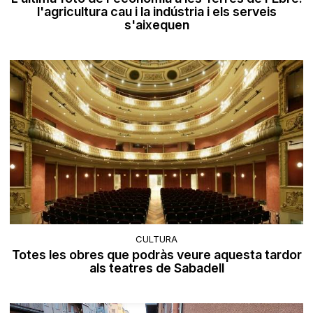
l'agricultura cau i la indústria i els serveis
s'aixequen
CULTURA
Totes les obres que podràs veure aquesta tardor
als teatres de Sabadell