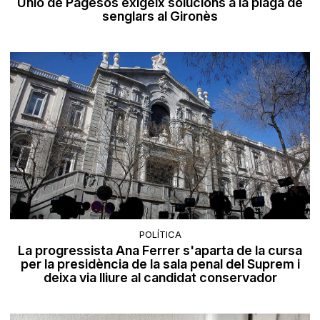
Unió de Pagesos exigeix solucions a la plaga de
senglars al Gironès
POLÍTICA
La progressista Ana Ferrer s'aparta de la cursa
per la presidència de la sala penal del Suprem i
deixa via lliure al candidat conservador