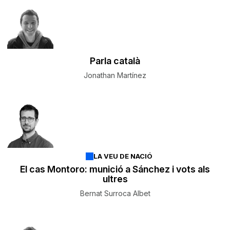
Parla català
Jonathan Martínez
LA VEU DE NACIÓ
El cas Montoro: munició a Sánchez i vots als
ultres
Bernat Surroca Albet