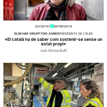
SOCIETAT
ENTREVISTA
ELIN HAF GRUFFYDD JONES
PRESIDENTA DE L'ELEN
«El català ha de saber com sostenir-se sense un
estat propi»
Lluís Girona Boffi