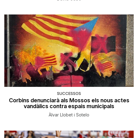
SUCCESSOS
Corbins denunciarà als Mossos els nous actes
vandàlics contra espais municipals
Àlvar Llobet i Sotelo