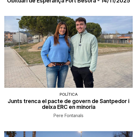
Obituari de Esperança Fort Besora - 14/11/2025
POLÍTICA
Junts trenca el pacte de govern de Santpedor i
deixa ERC en minoria
Pere Fontanals