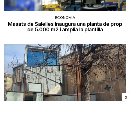
ECONOMIA
Masats de Salelles inaugura una planta de prop
de 5.000 m2 i amplia la plantilla
X
PLANS
El Museu del Barroc reforça el cicle musical amb