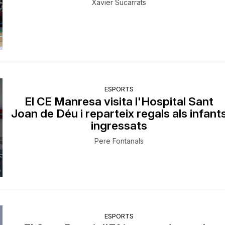
Xavier Sucarrats
ESPORTS
El CE Manresa visita l'Hospital Sant
Joan de Déu i reparteix regals als infant
ingressats
Pere Fontanals
ESPORTS