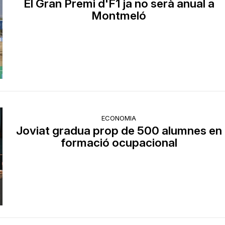
El Gran Premi d'F1 ja no serà anual a
Montmeló
ECONOMIA
Joviat gradua prop de 500 alumnes en
formació ocupacional