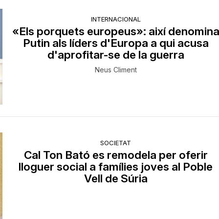
INTERNACIONAL
«Els porquets europeus»: així denomin
Putin als líders d'Europa a qui acusa
d'aprofitar-se de la guerra
Neus Climent
SOCIETAT
Cal Ton Bató es remodela per oferir
lloguer social a famílies joves al Poble
Vell de Súria