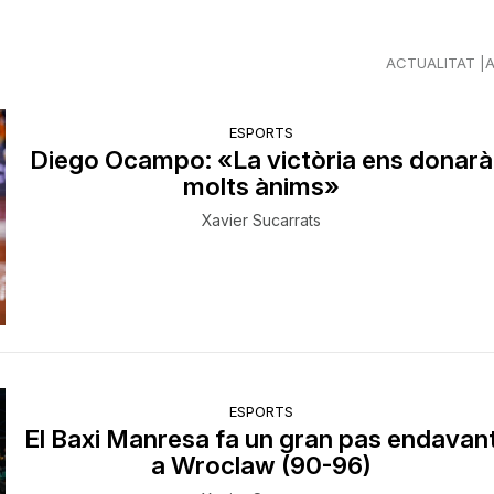
ACTUALITAT
ESPORTS
Diego Ocampo: «La victòria ens donarà
molts ànims»
Xavier Sucarrats
ESPORTS
El Baxi Manresa fa un gran pas endavan
a Wroclaw (90-96)