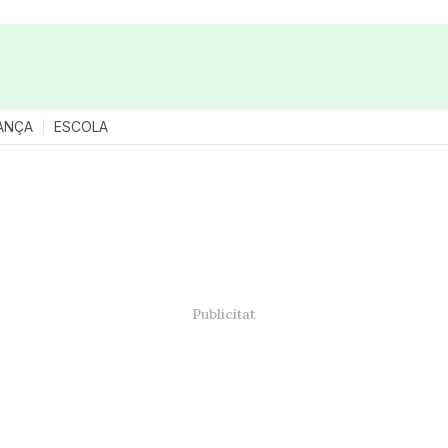
ANÇA
ESCOLA