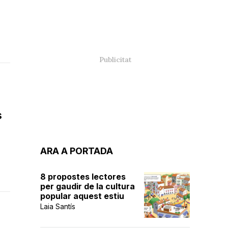
s
ARA A PORTADA
8 propostes lectores
per gaudir de la cultura
popular aquest estiu
Laia Santís