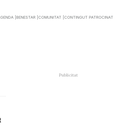
AGENDA
BENESTAR
COMUNITAT
CONTINGUT PATROCINAT
t