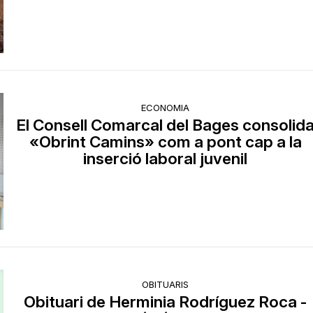
ECONOMIA
El Consell Comarcal del Bages consolid
«Obrint Camins» com a pont cap a la
inserció laboral juvenil
OBITUARIS
Obituari de Herminia Rodríguez Roca -