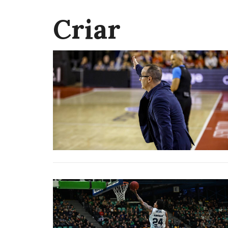
Criar