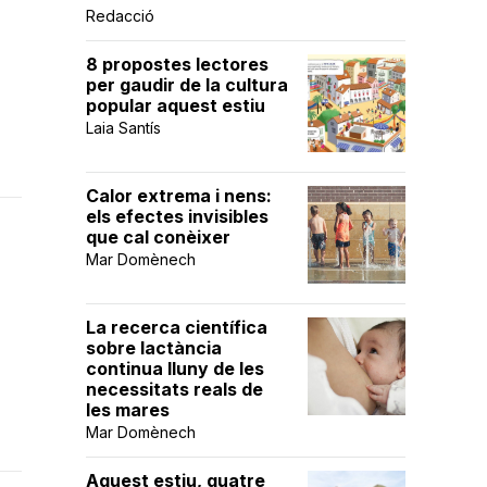
Redacció
8 propostes lectores
per gaudir de la cultura
popular aquest estiu
Laia Santís
Calor extrema i nens:
els efectes invisibles
que cal conèixer
Mar Domènech
La recerca científica
sobre lactància
continua lluny de les
necessitats reals de
les mares
Mar Domènech
Aquest estiu, quatre