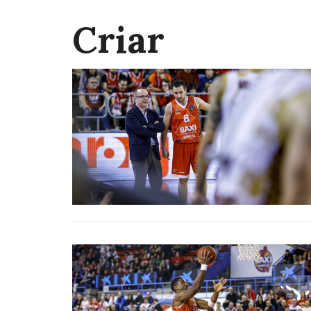
Criar