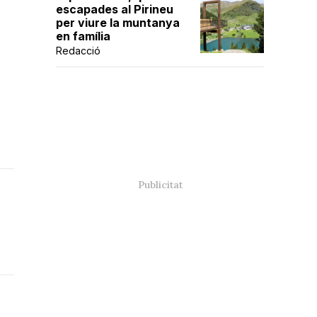
escapades al Pirineu
per viure la muntanya
en família
Redacció