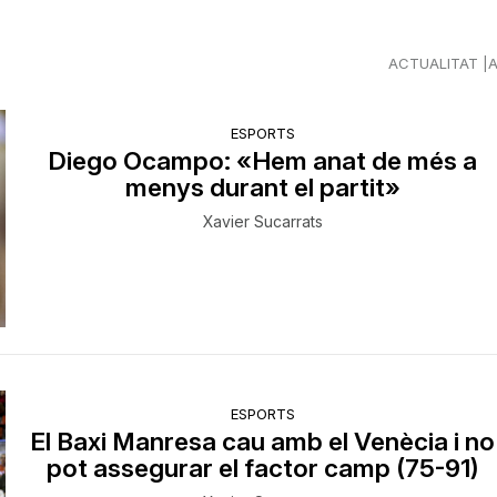
ACTUALITAT
ESPORTS
Diego Ocampo: «Hem anat de més a
menys durant el partit»
Xavier Sucarrats
ESPORTS
El Baxi Manresa cau amb el Venècia i no
pot assegurar el factor camp (75-91)