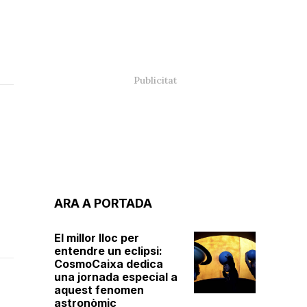
ARA A PORTADA
El millor lloc per
entendre un eclipsi:
CosmoCaixa dedica
una jornada especial a
aquest fenomen
astronòmic