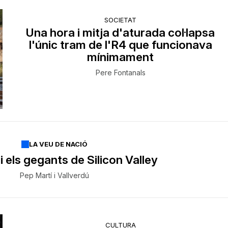
SOCIETAT
Una hora i mitja d'aturada col·lapsa
l'únic tram de l'R4 que funcionava
mínimament
Pere Fontanals
LA VEU DE NACIÓ
 els gegants de Silicon Valley
Pep Martí i Vallverdú
CULTURA