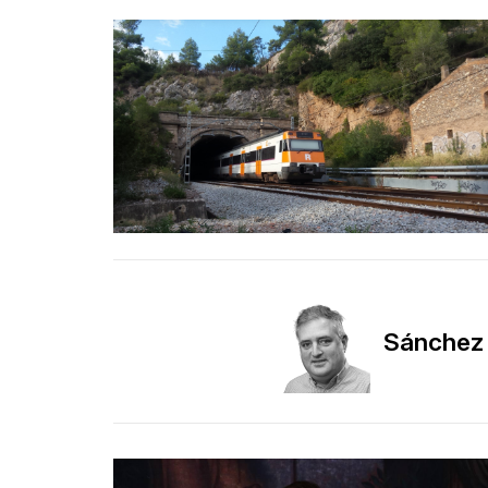
Sánchez i