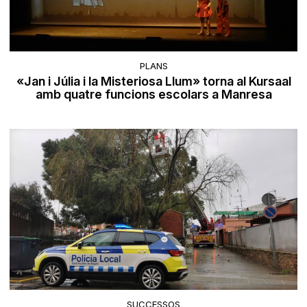
PLANS
«Jan i Júlia i la Misteriosa Llum» torna al Kursaal
amb quatre funcions escolars a Manresa
SUCCESSOS