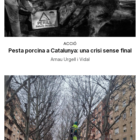
ACCIÓ
Pesta porcina a Catalunya: una crisi sense final
Arnau Urgell i Vidal