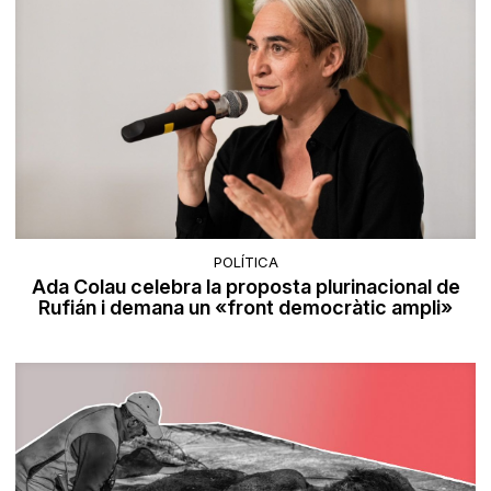
POLÍTICA
Ada Colau celebra la proposta plurinacional de
Rufián i demana un «front democràtic ampli»