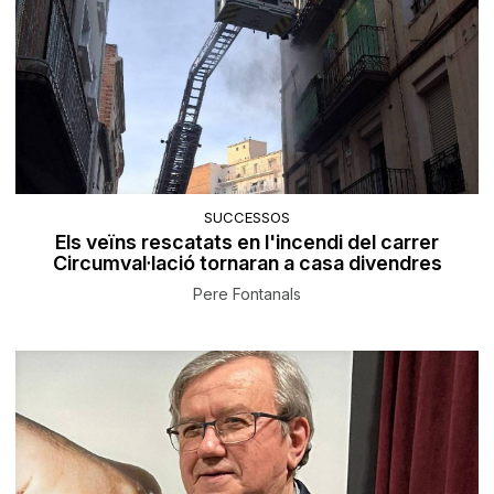
SUCCESSOS
Els veïns rescatats en l'incendi del carrer
Circumval·lació tornaran a casa divendres
Pere Fontanals