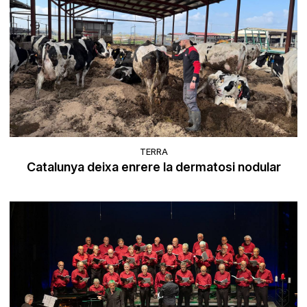
TERRA
Catalunya deixa enrere la dermatosi nodular