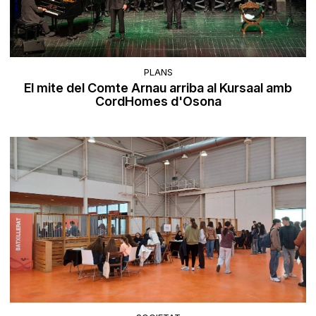
PLANS
El mite del Comte Arnau arriba al Kursaal amb
CordHomes d'Osona