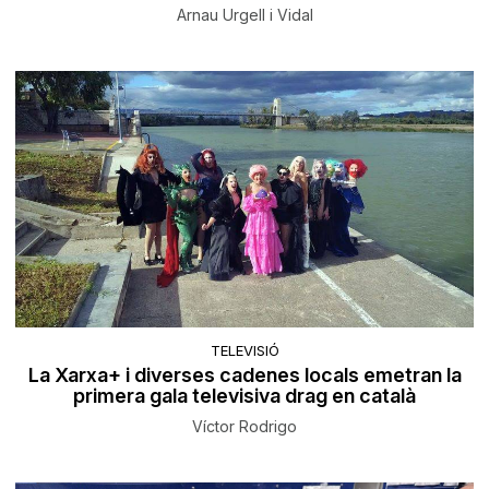
Arnau Urgell i Vidal
TELEVISIÓ
La Xarxa+ i diverses cadenes locals emetran la
primera gala televisiva drag en català
Víctor Rodrigo