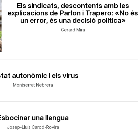
Els sindicats, descontents amb les
explicacions de Parlon i Trapero: «No é
un error, és una decisió política»
Gerard Mira
stat autonòmic i els virus
Montserrat Nebrera
Esbocinar una llengua
Josep-Lluís Carod-Rovira