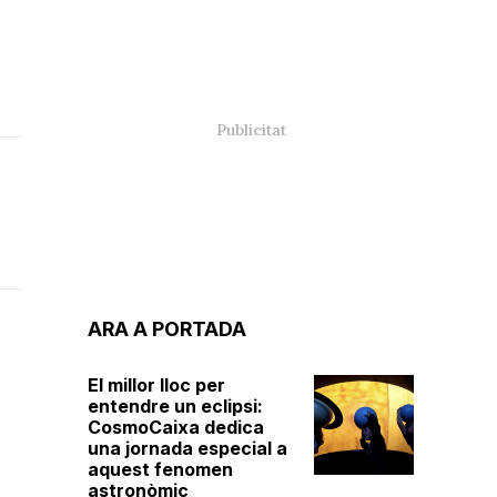
ARA A PORTADA
El millor lloc per
entendre un eclipsi:
CosmoCaixa dedica
una jornada especial a
aquest fenomen
astronòmic