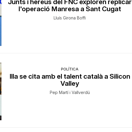
Junts i hereus del FNC exploren replicar
l'operació Manresa a Sant Cugat
Lluís Girona Boffi
POLÍTICA
Illa se cita amb el talent català a Silicon
Valley
Pep Martí i Vallverdú