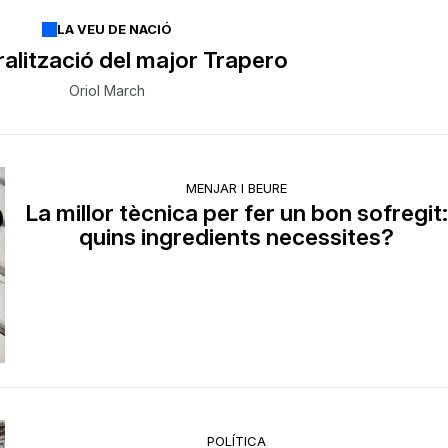
LA VEU DE NACIÓ
ralització del major Trapero
Oriol March
MENJAR I BEURE
La millor tècnica per fer un bon sofregit
quins ingredients necessites?
POLÍTICA