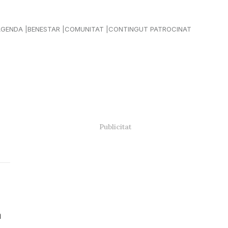
AGENDA
BENESTAR
COMUNITAT
CONTINGUT PATROCINAT
a