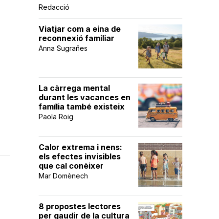
Redacció
Viatjar com a eina de
reconnexió familiar
Anna Sugrañes
La càrrega mental
durant les vacances en
família també existeix
Paola Roig
Calor extrema i nens:
els efectes invisibles
que cal conèixer
Mar Domènech
8 propostes lectores
per gaudir de la cultura