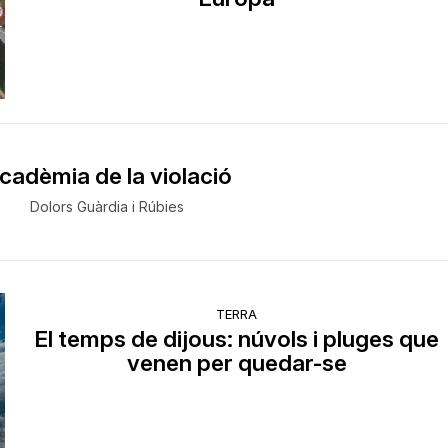
cadèmia de la violació
Dolors Guàrdia i Rúbies
TERRA
El temps de dijous: núvols i pluges que
venen per quedar-se