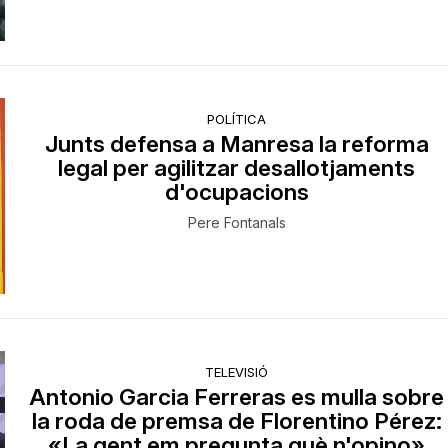
POLÍTICA
Junts defensa a Manresa la reforma
legal per agilitzar desallotjaments
d'ocupacions
Pere Fontanals
TELEVISIÓ
Antonio Garcia Ferreras es mulla sobre
la roda de premsa de Florentino Pérez:
«La gent em pregunta què n'opino»