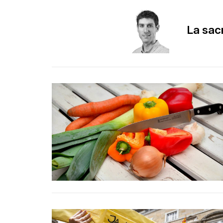
La sac