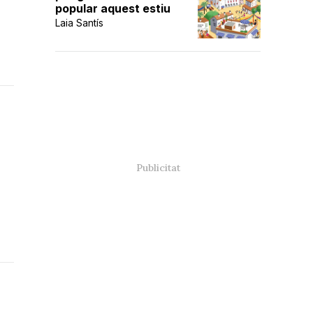
popular aquest estiu
Laia Santís