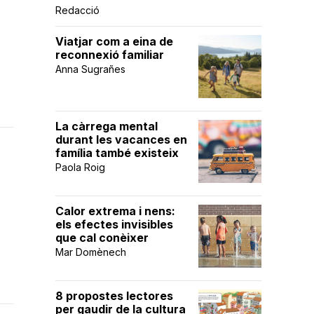
Redacció
Viatjar com a eina de
reconnexió familiar
Anna Sugrañes
La càrrega mental
durant les vacances en
família també existeix
Paola Roig
Calor extrema i nens:
els efectes invisibles
que cal conèixer
Mar Domènech
8 propostes lectores
per gaudir de la cultura