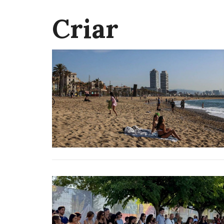
Criar