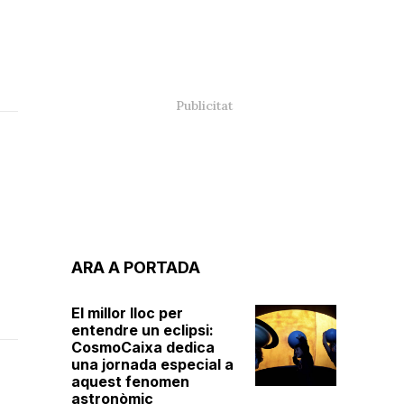
ARA A PORTADA
El millor lloc per
entendre un eclipsi:
CosmoCaixa dedica
una jornada especial a
aquest fenomen
astronòmic