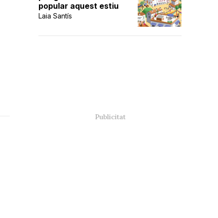
popular aquest estiu
Laia Santís