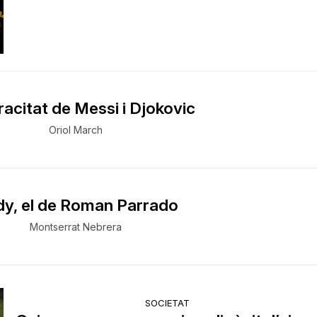
racitat de Messi i Djokovic
Oriol March
y, el de Roman Parrado
Montserrat Nebrera
SOCIETAT