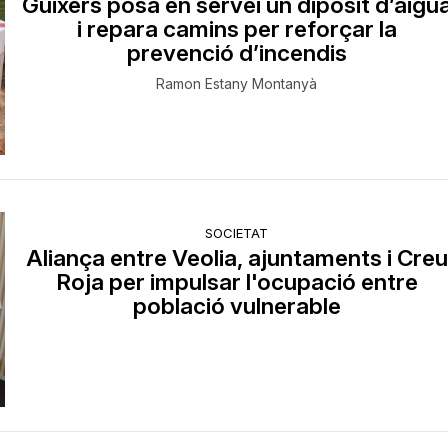
Guixers posa en servei un dipòsit d’aigu
i repara camins per reforçar la
prevenció d’incendis
Ramon Estany Montanyà
SOCIETAT
Aliança entre Veolia, ajuntaments i Creu
Roja per impulsar l'ocupació entre
població vulnerable