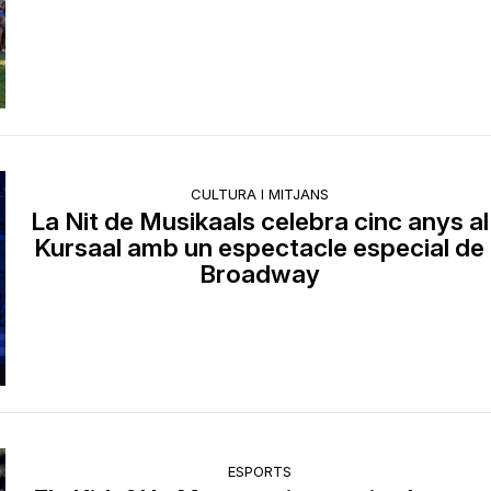
CULTURA I MITJANS
La Nit de Musikaals celebra cinc anys al
Kursaal amb un espectacle especial de
Broadway
ESPORTS