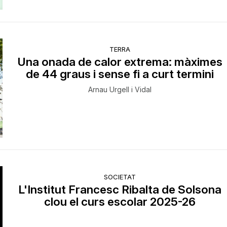
TERRA
Una onada de calor extrema: màximes
de 44 graus i sense fi a curt termini
Arnau Urgell i Vidal
SOCIETAT
L'Institut Francesc Ribalta de Solsona
clou el curs escolar 2025-26