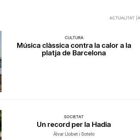
ACTUALITAT
CULTURA
Música clàssica contra la calor a la
platja de Barcelona
SOCIETAT
Un record per la Hadia
Àlvar Llobet i Sotelo