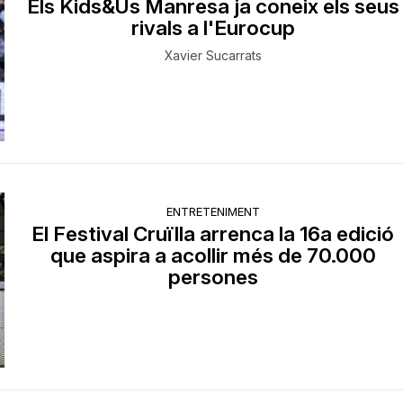
Els Kids&Us Manresa ja coneix els seus
rivals a l'Eurocup
Xavier Sucarrats
ENTRETENIMENT
El Festival Cruïlla arrenca la 16a edició
que aspira a acollir més de 70.000
persones