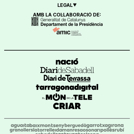
LEGAL
AMB LA COL·LABORACIÓ DE: