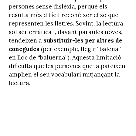
persones sense dislèxia, perquè els
resulta més difícil reconèixer el so que
representen les lletres. Sovint, la lectura
sol ser erràtica i, davant paraules noves,
tendeixen a
substituir-les per altres de
conegudes
(per exemple, llegir “balena”
en lloc de “baluerna”). Aquesta limitació
dificulta que les persones que la pateixen
amplien el seu vocabulari mitjançant la
lectura.