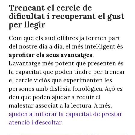
Trencant el cercle de
dificultat i recuperant el gust
per llegir
Com que els audiollibres ja formen part
del nostre dia a dia, el més intel·ligent és
aprofitar els seus avantatges
.
L'avantatge més potent que presenten és
la capacitat que poden tindre per trencar
el cercle viciós que experimenten les
persones amb dislèxia fonològica. Açò es
deu que poden ajudar a reduir el
malestar associat a la lectura. A més,
ajuden a millorar la capacitat de prestar
atenció i d’escoltar
.