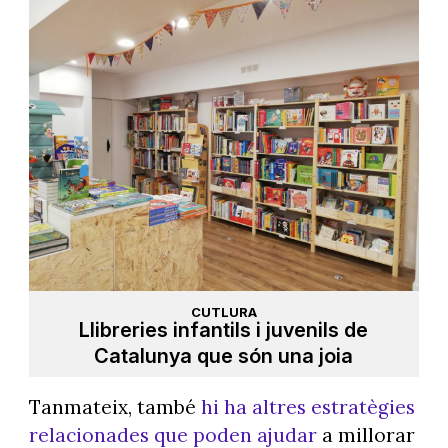
CUTLURA
Llibreries infantils i juvenils de
Catalunya que són una joia
Tanmateix, també
hi ha altres estratègies
relacionades que poden ajudar
a millorar