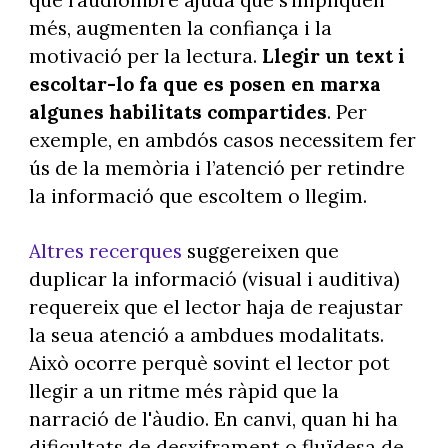
que l’audiollibre ajuda que s’impliquen
més, augmenten la confiança i la
motivació per la lectura.
Llegir un text i
escoltar-lo fa que es posen en marxa
algunes habilitats compartides
. Per
exemple, en ambdós casos necessitem fer
ús de la memòria i l’atenció per retindre
la informació que escoltem o llegim.
Altres recerques
suggereixen que
duplicar la informació (visual i auditiva)
requereix que el lector haja de reajustar
la seua atenció a ambdues modalitats.
Això ocorre perquè sovint el lector pot
llegir a un ritme més ràpid que la
narració de l'àudio. En canvi, quan hi ha
dificultats de desxiframent o fluïdesa de