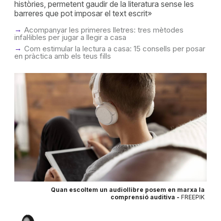
històries, permetent gaudir de la literatura sense les
barreres que pot imposar el text escrit»
Acompanyar les primeres lletres: tres mètodes
infal·libles per jugar a llegir a casa
Com estimular la lectura a casa: 15 consells per posar
en pràctica amb els teus fills
Quan escoltem un audiollibre posem en marxa la
comprensió auditiva -
FREEPIK