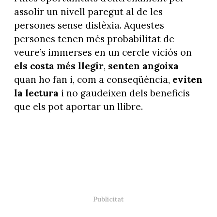
assolir un nivell paregut al de les
persones sense dislèxia. Aquestes
persones tenen més probabilitat de
veure’s immerses en un cercle viciós on
els costa més llegir
,
senten angoixa
quan ho fan i, com a conseqüència,
eviten
la lectura
i no gaudeixen dels beneficis
que els pot aportar un llibre.