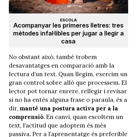
ESCOLA
Acompanyar les primeres lletres: tres
mètodes infal·libles per jugar a llegir a
casa
No obstant això, també trobem
desavantatges en comparació amb la
lectura d’un text. Quan llegim, exercim un
gran control sobre allò que processem. El
lector pot tornar enrere, rellegir i revisar
si no ha entès alguna frase o paraula, és a
dir,
manté una postura activa per a la
comprensió
. En canvi, quan escoltem un
text, l’actitud que adoptem és més
passiva. Per a l’aprenentatge és preferible