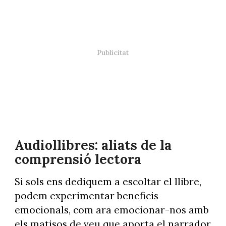
Audiollibres: aliats de la
comprensió lectora
Si sols ens dediquem a escoltar el llibre,
podem experimentar beneficis
emocionals, com ara emocionar-nos amb
els matisos de veu que aporta el narrador