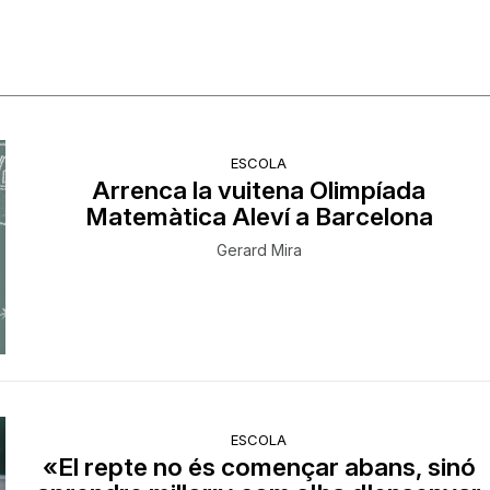
ESCOLA
Arrenca la vuitena Olimpíada
Matemàtica Aleví a Barcelona
Gerard Mira
ESCOLA
«El repte no és començar abans, sinó