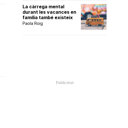
La càrrega mental
durant les vacances en
família també existeix
Paola Roig