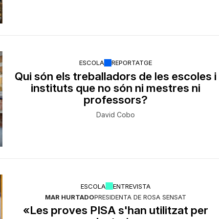
ESCOLA
REPORTATGE
Qui són els treballadors de les escoles i
instituts que no són ni mestres ni
professors?
David Cobo
ESCOLA
ENTREVISTA
MAR HURTADO
PRESIDENTA DE ROSA SENSAT
«Les proves PISA s'han utilitzat per