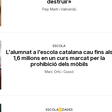
destruir»
Pep Martí i Vallverdú
ESCOLA
L'alumnat a l'escola catalana cau fins al
1,6 milions en un curs marcat per la
prohibició dels mòbils
Marc Orts i Cussó
ESCOLA
DADES