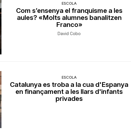
ESCOLA
Com s’ensenya el franquisme a les
aules? «Molts alumnes banalitzen
Franco»
David Cobo
ESCOLA
Catalunya es troba a la cua d'Espanya
en finançament a les llars d'infants
privades