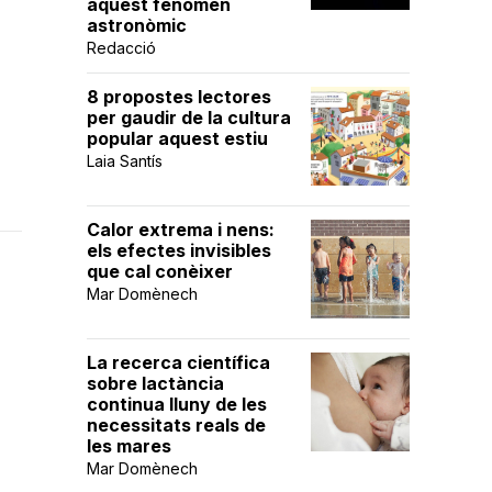
aquest fenomen
astronòmic
Redacció
8 propostes lectores
per gaudir de la cultura
popular aquest estiu
Laia Santís
Calor extrema i nens:
els efectes invisibles
que cal conèixer
Mar Domènech
La recerca científica
sobre lactància
continua lluny de les
necessitats reals de
les mares
Mar Domènech