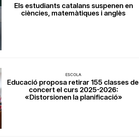
Els estudiants catalans suspenen en
ciències, matemàtiques i anglès
ESCOLA
Educació proposa retirar 155 classes de
concert el curs 2025-2026:
«Distorsionen la planificació»