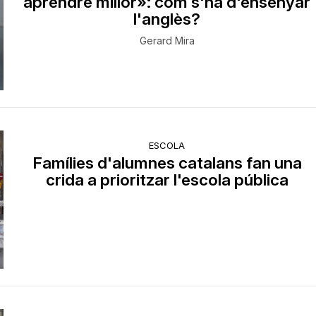
aprendre millor»: com s'ha d'ensenyar
l'anglès?
Gerard Mira
ESCOLA
Famílies d'alumnes catalans fan una
crida a prioritzar l'escola pública