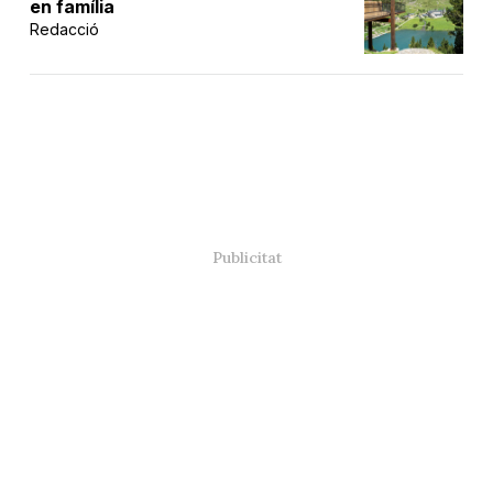
en família
Redacció