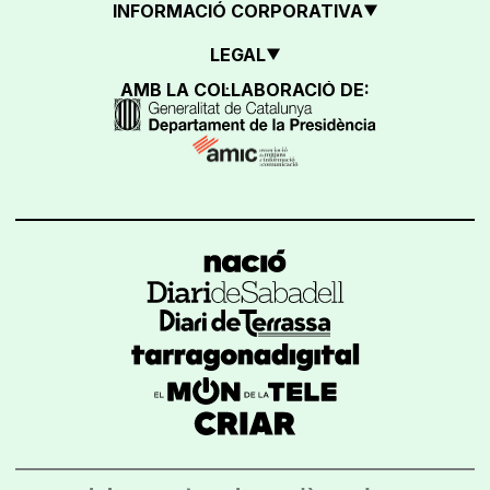
INFORMACIÓ CORPORATIVA
LEGAL
AMB LA COL·LABORACIÓ DE: