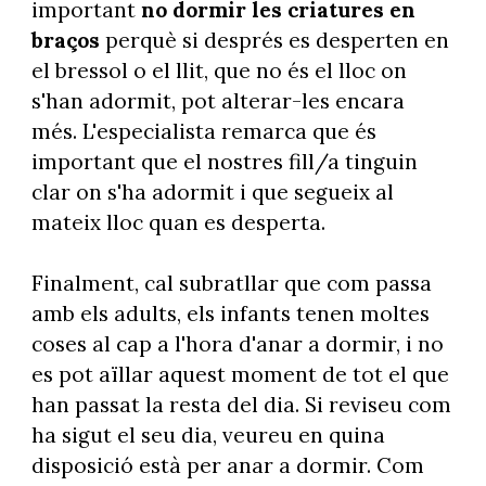
important
no dormir les criatures en
braços
perquè si després es desperten en
el bressol o el llit, que no és el lloc on
s'han adormit, pot alterar-les encara
més. L'especialista remarca que és
important que el nostres fill/a tinguin
clar on s'ha adormit i que segueix al
mateix lloc quan es desperta.
Finalment, cal subratllar que com passa
amb els adults, els infants tenen moltes
coses al cap a l'hora d'anar a dormir, i no
es pot aïllar aquest moment de tot el que
han passat la resta del dia. Si reviseu com
ha sigut el seu dia, veureu en quina
disposició està per anar a dormir. Com