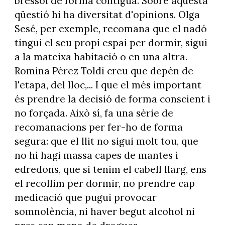
bressol de forma contigua. Sobre aquesta
qüestió hi ha diversitat d'opinions. Olga
Sesé, per exemple, recomana que el nadó
tingui el seu propi espai per dormir, sigui
a la mateixa habitació o en una altra.
Romina Pérez Toldi creu que depèn de
l'etapa, del lloc,... I que el més important
és prendre la decisió de forma conscient i
no forçada. Això sí, fa una sèrie de
recomanacions per fer-ho de forma
segura: que el llit no sigui molt tou, que
no hi hagi massa capes de mantes i
edredons, que si tenim el cabell llarg, ens
el recollim per dormir, no prendre cap
medicació que pugui provocar
somnolència, ni haver begut alcohol ni