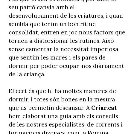
seu patró canvia amb el
desenvolupament de les criatures, i quan
sembla que tenim un bon ritme
consolidat, entren en joc nous factors que
tornen a distorsionar les rutines. Això
sense esmentar la necessitat imperiosa
que sentim les mares i els pares de
dormir per poder ocupar-nos diàriament
de la criança.
El cert és que hi ha moltes maneres de
dormir, i totes són bones en la mesura
que us permetin descansar. A
Criar.cat
hem elaborat una guia amb els consells
de les nostres especialistes, de corrents i
formacions diverses, com la Romina