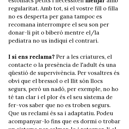
estómacs petits i necessiten
menjar
amb
regularitat. Amb tot, si el vostre fill o filla
no es desperta per gana tampoc es
recomana interrompre el seu son per
donar-li pit o biberó mentre el/la
pediatra no us indiqui el contrari.
I si ens reclama?
Per a les criatures, el
contacte o la presència de l'adult és una
qüestió de supervivència. Per vosaltres és
obvi que el bressol o el llit són llocs
segurs, però un nadó, per exemple, no ho
té tan clar i el plor és el seu sistema de
fer-vos saber que no es troben segurs.
Que us reclami és sa i adaptatiu. Podeu
acompanyar-lo fins que es dormi o trobar