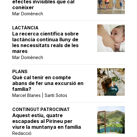
efectes invisibles que cal
conèixer
Mar Domènech
LACTÀNCIA
La recerca científica sobre
lactància continua lluny de
les necessitats reals de les
mares
Mar Domènech
PLANS
Què cal tenir en compte
abans de fer una excursió en
família?
Marcel Blanes | Santi Sotos
CONTINGUT PATROCINAT
Aquest estiu, quatre
escapades al Pirineu per
viure la muntanya en família
Redacció