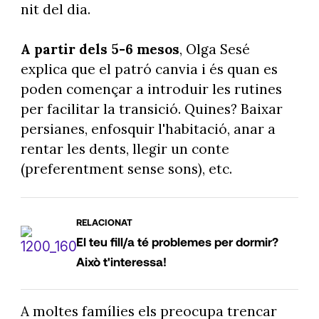
nit del dia.
A partir dels 5-6 mesos
, Olga Sesé
explica que el patró canvia i és quan es
poden començar a introduir les rutines
per facilitar la transició. Quines? Baixar
persianes, enfosquir l'habitació, anar a
rentar les dents, llegir un conte
(preferentment sense sons), etc.
RELACIONAT
El teu fill/a té problemes per dormir?
Això t'interessa!
A moltes famílies els preocupa trencar