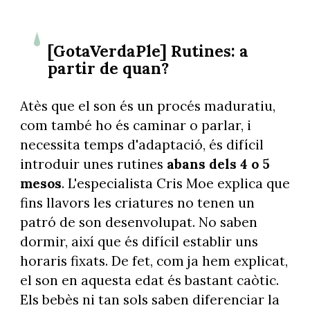
[GotaVerdaPle] Rutines: a
partir de quan?
Atès que el son és un procés maduratiu,
com també ho és caminar o parlar, i
necessita temps d'adaptació, és difícil
introduir unes rutines
abans dels 4 o 5
mesos
. L'especialista Cris Moe explica que
fins llavors les criatures no tenen un
patró de son desenvolupat. No saben
dormir, així que és difícil establir uns
horaris fixats. De fet, com ja hem explicat,
el son en aquesta edat és bastant caòtic.
Els bebès ni tan sols saben diferenciar la