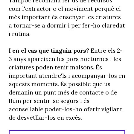
Tampoc recomana fer ús de recursos
com l'extractor o el moviment perquè el
més important és ensenyar les criatures
a tornar-se a dormir i per fer-ho claredat
i rutina.
I en el cas que tinguin pors?
Entre els 2-
3 anys apareixen les pors nocturnes i les
criatures poden tenir malsons. És
important atendre'ls i acompanyar-los en
aquests moments. És possible que us
demanin un punt més de contacte o de
llum per sentir-se segurs i és
aconsellable poder-los-ho oferir vigilant
de desvetllar-los en excés.