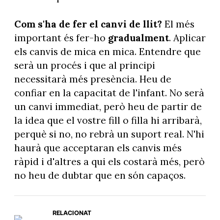
Com s'ha de fer el canvi de llit?
El més
important és fer-ho
gradualment
. Aplicar
els canvis de mica en mica. Entendre que
serà un procés i que al principi
necessitarà més presència. Heu de
confiar en la capacitat de l'infant. No serà
un canvi immediat, però heu de partir de
la idea que el vostre fill o filla hi arribarà,
perquè si no, no rebrà un suport real. N'hi
haurà que acceptaran els canvis més
ràpid i d'altres a qui els costarà més, però
no heu de dubtar que en són capaços.
RELACIONAT