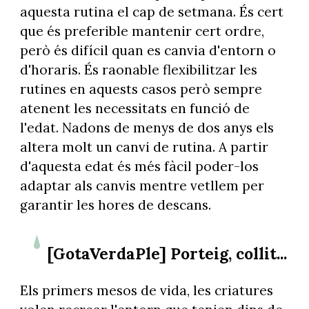
aquesta rutina el cap de setmana. És cert
que és preferible mantenir cert ordre,
però és difícil quan es canvia d'entorn o
d'horaris. És raonable flexibilitzar les
rutines en aquests casos però sempre
atenent les necessitats en funció de
l'edat. Nadons de menys de dos anys els
altera molt un canvi de rutina. A partir
d'aquesta edat és més fàcil poder-los
adaptar als canvis mentre vetllem per
garantir les hores de descans.
[GotaVerdaPle] Porteig, collit...
Els primers mesos de vida, les criatures