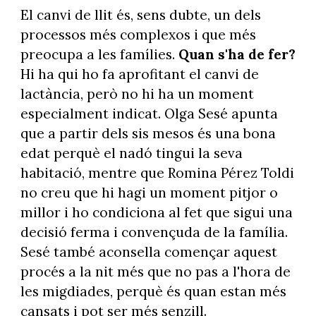
El canvi de llit és, sens dubte, un dels
processos més complexos i que més
preocupa a les famílies.
Quan s'ha de fer?
Hi ha qui ho fa aprofitant el canvi de
lactància, però no hi ha un moment
especialment indicat. Olga Sesé apunta
que a partir dels sis mesos és una bona
edat perquè el nadó tingui la seva
habitació, mentre que Romina Pérez Toldi
no creu que hi hagi un moment pitjor o
millor i ho condiciona al fet que sigui una
decisió ferma i convençuda de la família.
Sesé també aconsella començar aquest
procés a la nit més que no pas a l'hora de
les migdiades, perquè és quan estan més
cansats i pot ser més senzill.