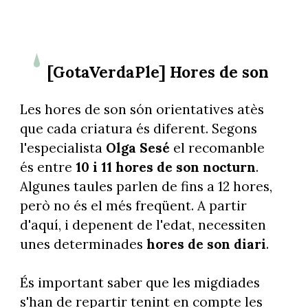
[GotaVerdaPle] Hores de son
Les hores de son són orientatives atès
que cada criatura és diferent. Segons
l'especialista
Olga Sesé
el recomanble
és entre
10 i 11 hores de son nocturn
.
Algunes taules parlen de fins a 12 hores,
però no és el més freqüent. A partir
d'aquí, i depenent de l'edat, necessiten
unes determinades
hores de son diari
.
És important saber que les migdiades
s'han de repartir tenint en compte les