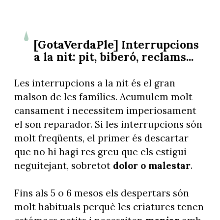
[GotaVerdaPle] Interrupcions
a la nit: pit, biberó, reclams...
Les interrupcions a la nit és el gran
malson de les famílies. Acumulem molt
cansament i necessitem imperiosament
el son reparador. Si les interrupcions són
molt freqüents, el primer és descartar
que no hi hagi res greu que els estigui
neguitejant, sobretot
dolor o malestar
.
Fins als 5 o 6 mesos els despertars són
molt habituals perquè les criatures tenen