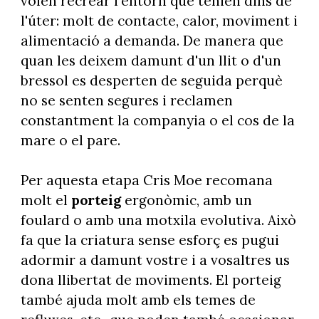
volen recrear l'entorn que tenien dins de
l'úter: molt de contacte, calor, moviment i
alimentació a demanda. De manera que
quan les deixem damunt d'un llit o d'un
bressol es desperten de seguida perquè
no se senten segures i reclamen
constantment la companyia o el cos de la
mare o el pare.
Per aquesta etapa Cris Moe recomana
molt el
porteig
ergonòmic, amb un
foulard o amb una motxila evolutiva. Això
fa que la criatura sense esforç es pugui
adormir a damunt vostre i a vosaltres us
dona llibertat de moviments. El porteig
també ajuda molt amb els temes de