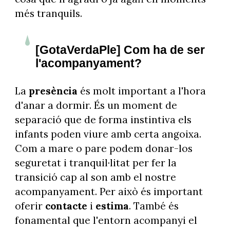
més tranquils.
[GotaVerdaPle] Com ha de ser
l'acompanyament?
La
presència
és molt important a l'hora
d'anar a dormir. És un moment de
separació que de forma instintiva els
infants poden viure amb certa angoixa.
Com a mare o pare podem donar-los
seguretat i tranquil·litat per fer la
transició cap al son amb el nostre
acompanyament. Per això és important
oferir
contacte
i
estima
. També és
fonamental que l'entorn acompanyi el