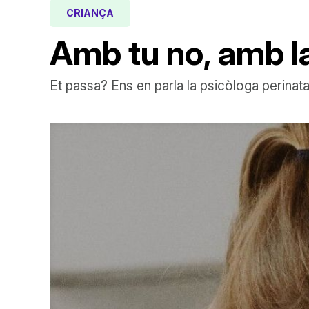
CRIANÇA
Amb tu no, amb 
Et passa? Ens en parla la psicòloga perinat