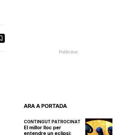
book
ail
ARA A PORTADA
CONTINGUT PATROCINAT
El millor lloc per
entendre un eclipsi: