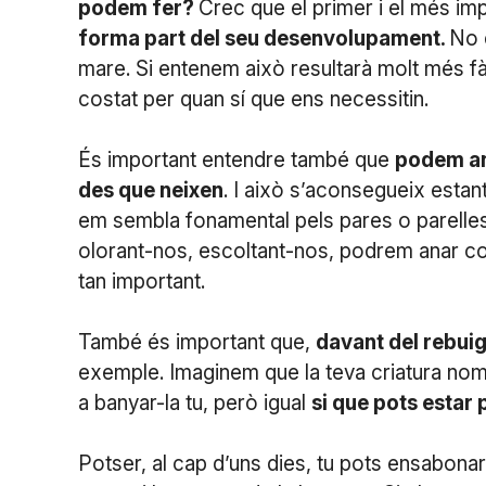
podem fer?
Crec que el primer i el més im
forma part del seu desenvolupament.
No 
mare. Si entenem això resultarà molt més fàc
costat per quan sí que ens necessitin.
És important entendre també que
podem ana
des que neixen
. I això s’aconsegueix estan
em sembla fonamental pels pares o parelles,
olorant-nos, escoltant-nos, podrem anar cone
tan important.
També és important que,
davant del rebuig
exemple. Imaginem que la teva criatura nom
a banyar-la tu, però igual
si que pots estar
Potser, al cap d’uns dies, tu pots ensabonar