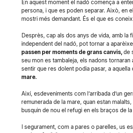
En aquest moment el nadó comença a entendr
persona, i que es poden separar. Això, en e
mostri més demandant. És el que es coneix
Desprès, cap als dos anys de vida, amb la fin
independent del nadó, pot tornar a aparèix
passen per moments de grans canvis,
de 
seu mon es tambaleja, els nadons tornaran a 
sentir que res dolent podia pasar, a aquella 
mare.
Així, esdeveniments com l’arribada d’un germà, 
remunerada de la mare, quan estan malalts,
busquin de nou el refugi en els braços de l
I segurament, com a pares o parelles, us es