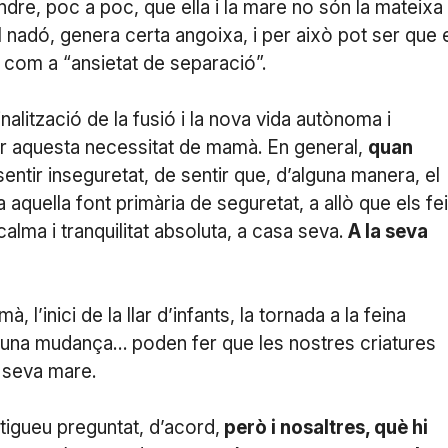
e, poc a poc, que ella i la mare no són la mateixa
l nadó, genera certa angoixa, i per això pot ser que 
 com a “ansietat de separació”.
alització de la fusió i la nova vida autònoma i
er aquesta necessitat de mamà. En general,
quan
sentir inseguretat, de sentir que, d’alguna manera, el
aquella font primària de seguretat, a allò que els fe
calma i tranquilitat absoluta, a casa seva.
A la seva
l’inici de la llar d’infants, la tornada a la feina
 una mudança… poden fer que les nostres criatures
a seva mare.
tigueu preguntat, d’acord,
però i nosaltres, què hi