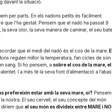
g davant la situació.
em per parts. En els nadons petits és fàcilment
re que l'ha gestat. Pensem que el nadó ha passat 9
 la seva olor, la seva manera de caminar, el seu bat
 recordar que el medi del nadó és el cos de la mare.
E
ons regulen millor la temperatura, fan cicles de son
 en sang. Si ho pensem, a
sobre el cos de la mare, el
alentet. I a més té la seva font d’alimentació a l’abas
ons prefereixin estar amb la seva mare, oi?
Pensem
la nostra. El seu cervell, el seu concepte del món
, diríem que
el seu món es divideix entre MARE i NO