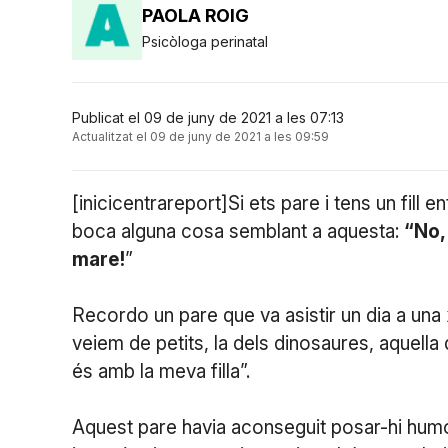
PAOLA ROIG
Psicòloga perinatal
Publicat el 09 de juny de 2021 a les 07:13
Actualitzat el 09 de juny de 2021 a les 09:59
[inicicentrareport]Si ets pare i tens un fill 
boca alguna cosa semblant a aquesta:
“No, 
mare!
”
Recordo un pare que va asistir un dia a una 
veiem de petits, la dels dinosaures, aquell
és amb la meva filla”.
Aquest pare havia aconseguit posar-hi humo