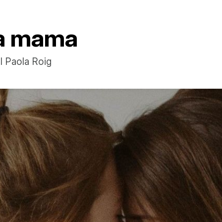
la mama
al Paola Roig