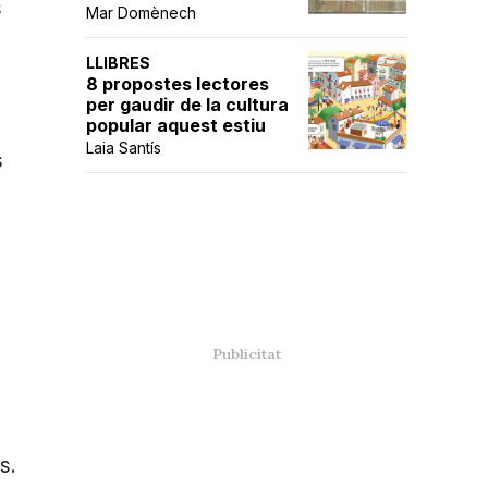
s
Mar Domènech
LLIBRES
8 propostes lectores
per gaudir de la cultura
popular aquest estiu
Laia Santís
s
s.