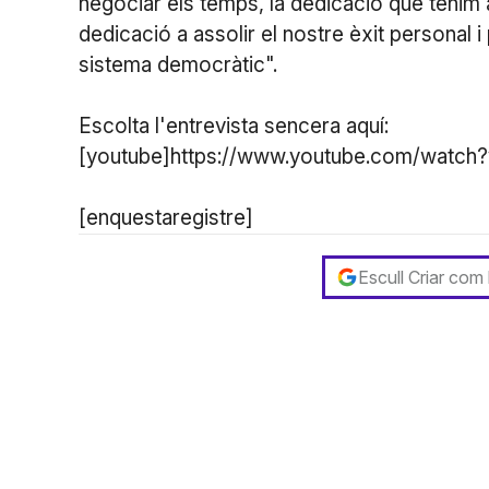
negociar els temps, la dedicació que tenim a
dedicació a assolir el nostre èxit personal i
sistema democràtic".
Escolta l'entrevista sencera aquí:
[youtube]https://www.youtube.com/watch?
[enquestaregistre]
Escull Criar com