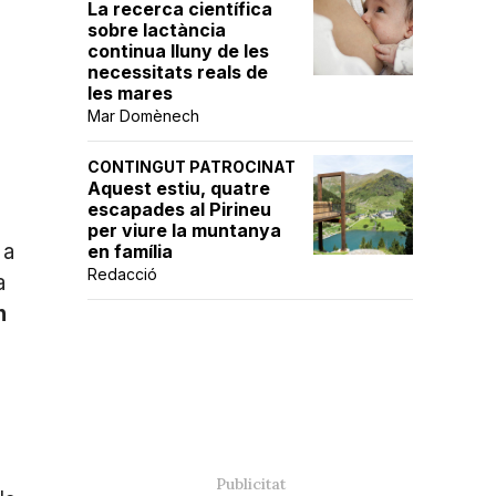
La recerca científica
sobre lactància
continua lluny de les
necessitats reals de
les mares
Mar Domènech
CONTINGUT PATROCINAT
Aquest estiu, quatre
escapades al Pirineu
per viure la muntanya
 a
en família
Redacció
a
n