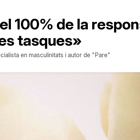
 el 100% de la respons
les tasques»
alista en masculinitats i autor de "Pare"