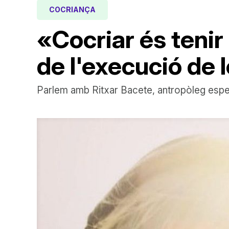
COCRIANÇA
«Cocriar és tenir
de l'execució de 
Parlem amb Ritxar Bacete, antropòleg especi