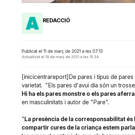
REDACCIÓ
Publicat el 11 de març de 2021 a les 07:13
Actualitzat el 19 de març de 2021 a les 15:34
[inicicentrareport]De pares i tipus de pares
varietat. "Els pares d'avui dia són un trosset
Hi ha els pares monstre o els pares aferr
en masculinitats i autor de "Pare".
"
La presència de la corresponsabilitat és 
compartir cures de la criança estem parlan