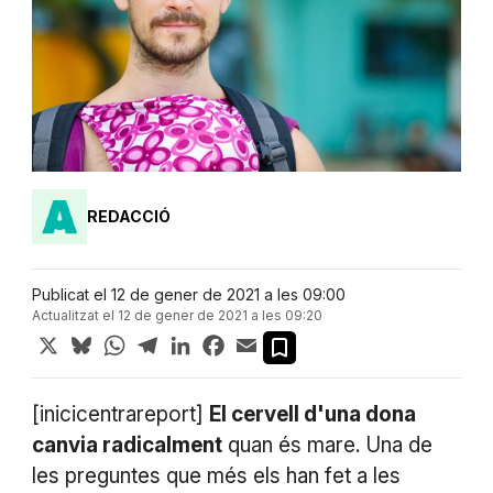
REDACCIÓ
Publicat el 12 de gener de 2021 a les 09:00
Actualitzat el 12 de gener de 2021 a les 09:20
X
Bluesky
WhatsApp
Telegram
LinkedIn
Facebook
Email
[inicicentrareport]
El cervell d'una dona
canvia radicalment
quan és mare. Una de
les preguntes que més els han fet a les