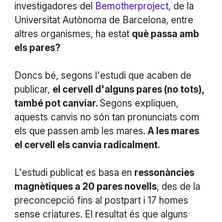
investigadores del
Bemotherproject
, de la
Universitat Autònoma de Barcelona, entre
altres organismes, ha estat
què passa amb
els pares?
Doncs bé, segons l'estudi que acaben de
publicar,
el cervell d'alguns pares (no tots),
també pot canviar.
Segons expliquen,
aquests canvis no són tan pronunciats com
els que passen amb les mares.
A les mares
el cervell els canvia radicalment.
L'estudi publicat es basa en
ressonàncies
magnètiques a 20 pares novells
, des de la
preconcepció fins al postpart i 17 homes
sense criatures. El resultat és que alguns