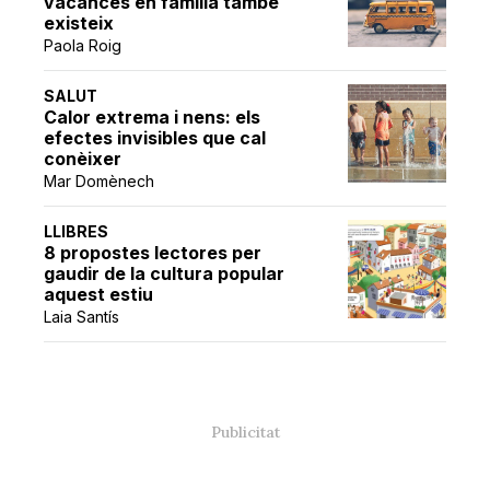
vacances en família també
existeix
Paola Roig
SALUT
Calor extrema i nens: els
efectes invisibles que cal
conèixer
Mar Domènech
LLIBRES
8 propostes lectores per
gaudir de la cultura popular
aquest estiu
Laia Santís