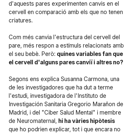
d'aquests pares experimenten canvis en el
cervell en comparació amb els que no tenen
criatures.
Com més canvia l'estructura del cervell del
pare, més respon a estímuls relacionats amb
el seu bebè. Però:
quines variables fan que
el cervell d'alguns pares canviï i altres no?
Segons ens explica Susanna Carmona, una
de les investigadores que ha dut a terme
l'estudi, investigadora de l'Instituto de
Investigación Sanitaria Gregorio Marañon de
Madrid, i del "Ciber Salud Mental" i membre
de Neuromaternal,
hi ha vàries hipòtesis
que ho podrien explicar, tot i que encara no