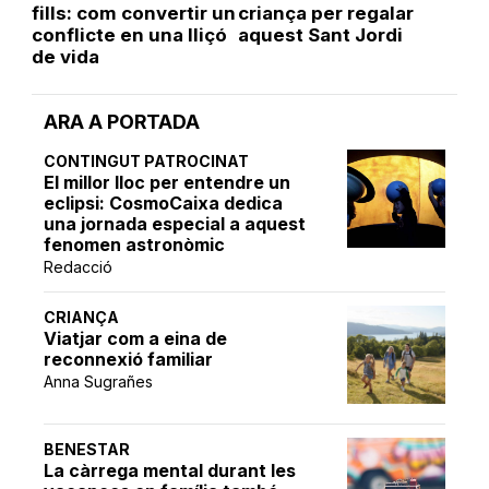
fills: com convertir un
criança per regalar
conflicte en una lliçó
aquest Sant Jordi
de vida
ARA A PORTADA
CONTINGUT PATROCINAT
El millor lloc per entendre un
eclipsi: CosmoCaixa dedica
una jornada especial a aquest
fenomen astronòmic
Redacció
CRIANÇA
Viatjar com a eina de
reconnexió familiar
Anna Sugrañes
BENESTAR
La càrrega mental durant les