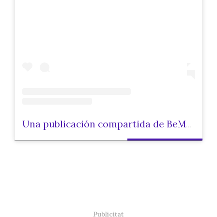
Una publicación compartida de BeMother (@bemotherproject)