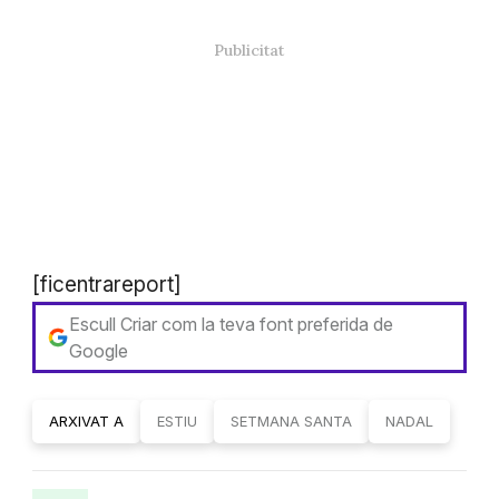
[ficentrareport]
Escull Criar com la teva font preferida de
Google
ARXIVAT A
ESTIU
SETMANA SANTA
NADAL