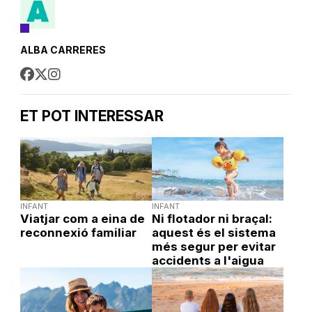
ALBA CARRERES
ET POT INTERESSAR
INFANT
INFANT
Viatjar com a eina de
Ni flotador ni braçal:
reconnexió familiar
aquest és el sistema
més segur per evitar
accidents a l'aigua