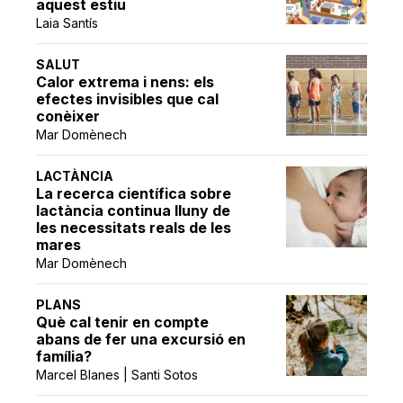
aquest estiu
Laia Santís
SALUT
Calor extrema i nens: els
efectes invisibles que cal
conèixer
Mar Domènech
LACTÀNCIA
La recerca científica sobre
lactància continua lluny de
les necessitats reals de les
mares
Mar Domènech
PLANS
Què cal tenir en compte
abans de fer una excursió en
família?
Marcel Blanes | Santi Sotos