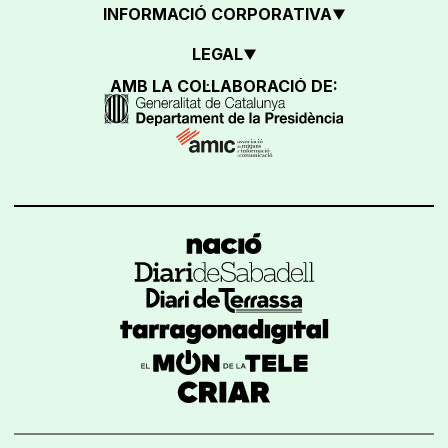
INFORMACIÓ CORPORATIVA
LEGAL
AMB LA COL·LABORACIÓ DE: