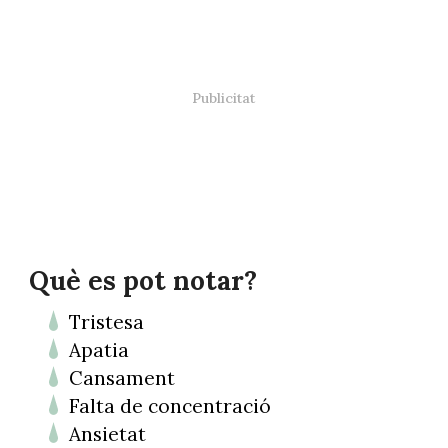
Què es pot notar?
Tristesa
Apatia
Cansament
Falta de concentració
Ansietat