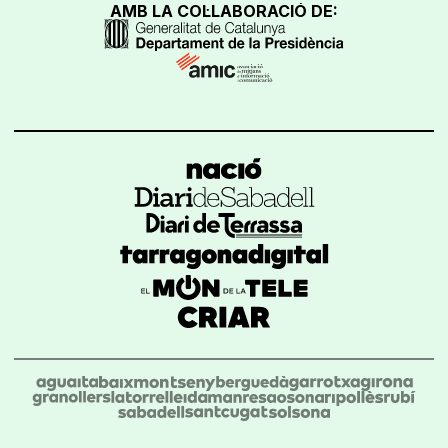
AMB LA COL·LABORACIÓ DE: