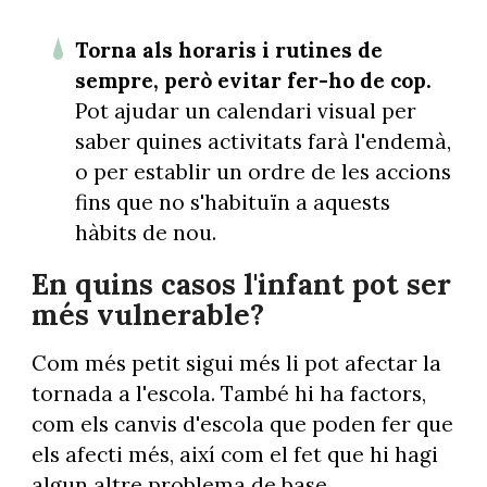
Torna als horaris i rutines de
sempre, però evitar fer-ho de cop.
Pot ajudar un calendari visual per
saber quines activitats farà l'endemà,
o per establir un ordre de les accions
fins que no s'habituïn a aquests
hàbits de nou.
En quins casos l'infant pot ser
més vulnerable?
Com més petit sigui més li pot afectar la
tornada a l'escola. També hi ha factors,
com els canvis d'escola que poden fer que
els afecti més, així com el fet que hi hagi
algun altre problema de base.