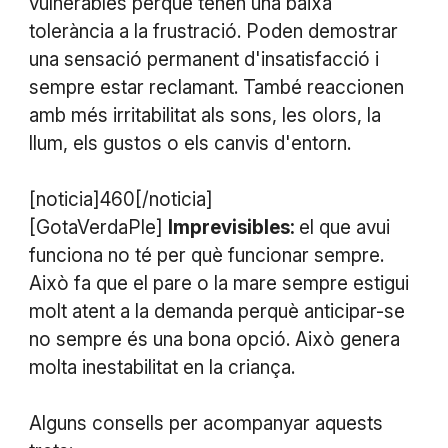
vulnerables perquè tenen una baixa
tolerància a la frustració. Poden demostrar
una sensació permanent d'insatisfacció i
sempre estar reclamant. També reaccionen
amb més irritabilitat als sons, les olors, la
llum, els gustos o els canvis d'entorn.
[noticia]460[/noticia]
[GotaVerdaPle]
Imprevisibles:
el que avui
funciona no té per què funcionar sempre.
Això fa que el pare o la mare sempre estigui
molt atent a la demanda perquè anticipar-se
no sempre és una bona opció. Això genera
molta inestabilitat en la criança.
Alguns consells per acompanyar aquests