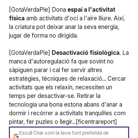
[GotaVerdaPle] Dona
espai a l'activitat
física
amb activitats d'oci a l'aire lliure. Així,
la criatura pot deixar anar la seva energia,
jugar de forma no dirigida.
[GotaVerdaPle]
Desactivació fisiològica
. La
manca d'autoregulació fa que sovint no
sàpiguen parar i cal fer servir altres
estratègies, tècniques de relaxació... Cercar
activitats que els relaxin, necessiten un
temps per desactivar-se. Retirar la
tecnologia una bona estona abans d'anar a
dormir i recórrer a activitats tranquil·les com
pintar, fer puzles o llegir...[ficentrareport]
Escull Criar com la teva font preferida de