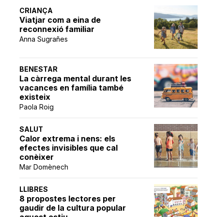
CRIANÇA
Viatjar com a eina de
reconnexió familiar
Anna Sugrañes
BENESTAR
La càrrega mental durant les
vacances en família també
existeix
Paola Roig
SALUT
Calor extrema i nens: els
efectes invisibles que cal
conèixer
Mar Domènech
LLIBRES
8 propostes lectores per
gaudir de la cultura popular