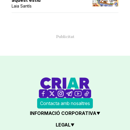
aquest estiu
Laia Santís
Contacta amb nosaltres
INFORMACIÓ CORPORATIVA
LEGAL