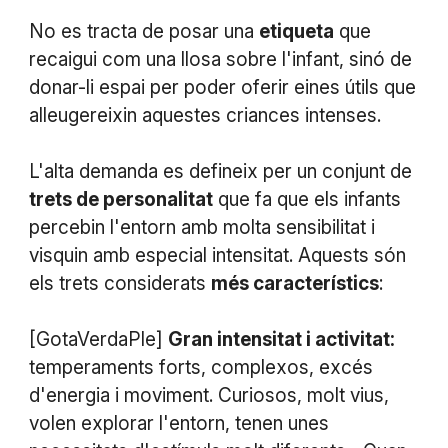
No es tracta de posar una
etiqueta
que
recaigui com una llosa sobre l'infant, sinó de
donar-li espai per poder oferir eines útils que
alleugereixin aquestes criances intenses.
L'alta demanda es defineix per un conjunt de
trets de personalitat
que fa que els infants
percebin l'entorn amb molta sensibilitat i
visquin amb especial intensitat. Aquests són
els trets considerats
més característics
:
[GotaVerdaPle]
Gran intensitat i activitat:
temperaments forts, complexos, excés
d'energia i moviment. Curiosos, molt vius,
volen explorar l'entorn, tenen unes