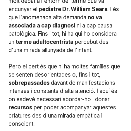
molt debat a l'entorn del terme que va
encunyar el
pediatre Dr. William Sears
. I és
que l'anomenada alta demanda
no va
associada a cap diagnosi
ni a cap causa
patològica. Fins i tot, hi ha qui ho considera
un
terme adultocentrista
percebut des
d'una mirada allunyada de l'infant.
Però el cert és que hi ha moltes famílies que
se senten desorientades o, fins i tot,
sobrepassades
davant de manifestacions
intenses i constants d'alta atenció. I aquí és
on esdevé necessari abordar-ho i donar
recursos
per poder acompanyar aquestes
criatures des d'una mirada empàtica i
conscient.