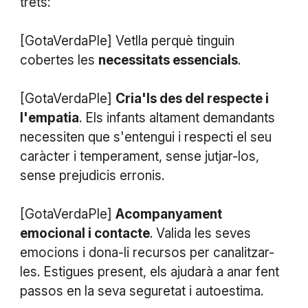
trets:
[GotaVerdaPle] Vetlla perquè tinguin
cobertes les
necessitats essencials
.
[GotaVerdaPle]
Cria'ls des del respecte i
l'empatia
. Els infants altament demandants
necessiten que s'entengui i respecti el seu
caràcter i temperament, sense jutjar-los,
sense prejudicis erronis.
[GotaVerdaPle]
Acompanyament
emocional i contacte
. Valida les seves
emocions i dona-li recursos per canalitzar-
les. Estigues present, els ajudarà a anar fent
passos en la seva seguretat i autoestima.