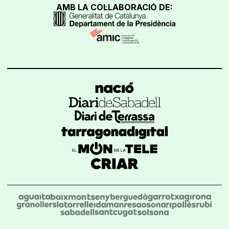
AMB LA COL·LABORACIÓ DE: