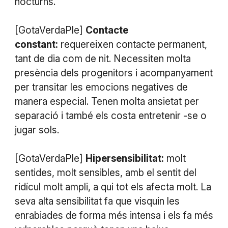
nocturns.
[GotaVerdaPle]
Contacte
constant:
requereixen contacte permanent,
tant de dia com de nit. Necessiten molta
presència dels progenitors i acompanyament
per transitar les emocions negatives de
manera especial. Tenen molta ansietat per
separació i també els costa entretenir -se o
jugar sols.
[GotaVerdaPle]
Hipersensibilitat:
molt
sentides, molt sensibles, amb el sentit del
ridícul molt ampli, a qui tot els afecta molt. La
seva alta sensibilitat fa que visquin les
enrabiades de forma més intensa i els fa més