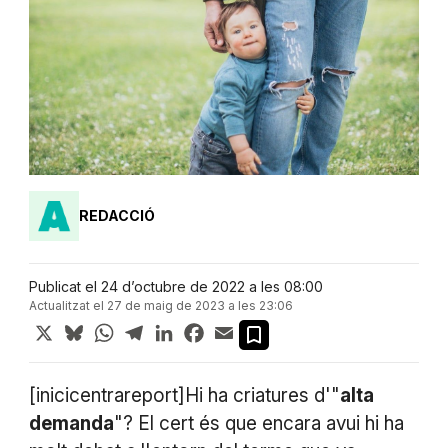
REDACCIÓ
Publicat el 24 d’octubre de 2022 a les 08:00
Actualitzat el 27 de maig de 2023 a les 23:06
X
Bluesky
WhatsApp
Telegram
LinkedIn
Facebook
Email
[inicicentrareport]Hi ha criatures d'"
alta
demanda
"? El cert és que encara avui hi ha