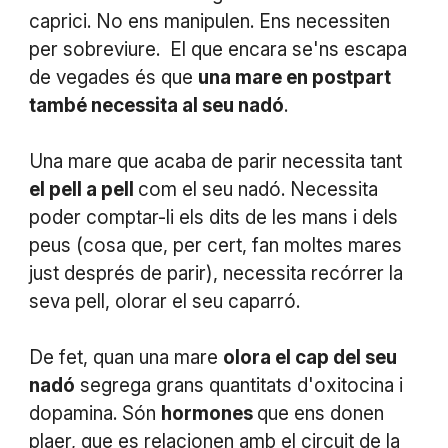
caprici. No ens manipulen. Ens necessiten
per sobreviure. El que encara se'ns escapa
de vegades és que
una mare en postpart
també necessita al seu nadó
.
Una mare que acaba de parir necessita tant
el pell a pell
com el seu nadó. Necessita
poder comptar-li els dits de les mans i dels
peus (cosa que, per cert, fan moltes mares
just després de parir), necessita recórrer la
seva pell, olorar el seu caparró.
De fet, quan una mare
olora el cap del seu
nadó
segrega grans quantitats d'oxitocina i
dopamina. Són
hormones
que ens donen
plaer, que es relacionen amb el circuit de la