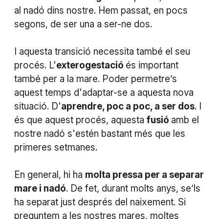
al nadó dins nostre. Hem passat, en pocs
segons, de ser una a ser-ne dos.
I aquesta transició necessita també el seu
procés. L'
exterogestació
és important
també per a la mare. Poder permetre’s
aquest temps d'adaptar-se a aquesta nova
situació. D'
aprendre, poc a poc, a ser dos
. I
és que aquest procés, aquesta
fusió
amb el
nostre nadó s'estén bastant més que les
primeres setmanes.
En general, hi ha
molta pressa per a separar
mare i nadó
. De fet, durant molts anys, se’ls
ha separat just després del naixement. Si
preguntem a les nostres mares, moltes