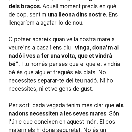
dels braços
. Aquell moment precís en què,
de cop, sentim
una lleona dins nostre
. Ens
llençaríem a agafar-lo de nou.
O potser apareix quan ve la nostra mare a
veure'ns a casa i ens diu "
vinga, dona'm al
nadó i ves a fer una volta, que et vindrà
bé"
. I tu només penses que el que et vindria
bé és que algú et fregués els plats. No
necessites separar-te del teu nadó. Ni ho
necessites, ni et ve gens de gust.
Per sort, cada vegada tenim més clar que
els
nadons necessiten a les seves mares
. Són
l'únic que coneixen en aquest món. El cos
matern els hi dona seguretat. No és un