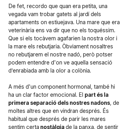
De fet, recordo que quan era petita, una
vegada vam trobar gatets al jardí dels
apartaments on estiuejava. Una mare que era
veterinària ens va dir que no els toquéssim.
Que si els tocàvem agafarien la nostra olor i
la mare els rebutjaria. Òbviament nosaltres
no rebutjarem el nostre nadó, però potser
podem entendre d'on ve aquella sensació
d’enrabiada amb la olor a colònia.
A més d'un component hormonal, també hi
ha un clar factor emocional. El
part és la
primera separació dels nostres nadons
, de
moltes altres que en vindran després. És
habitual que després de parir les mares
sentim certa
nostàlgia
de la panxa, de sentir