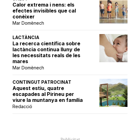
Calor extrema i nens: els
efectes invisibles que cal
conèixer
Mar Domènech
LACTÀNCIA
La recerca científica sobre
lactància continua lluny de
les necessitats reals de les
mares
Mar Domènech
CONTINGUT PATROCINAT
Aquest estiu, quatre
escapades al Pirineu per
viure la muntanya en família
Redacció