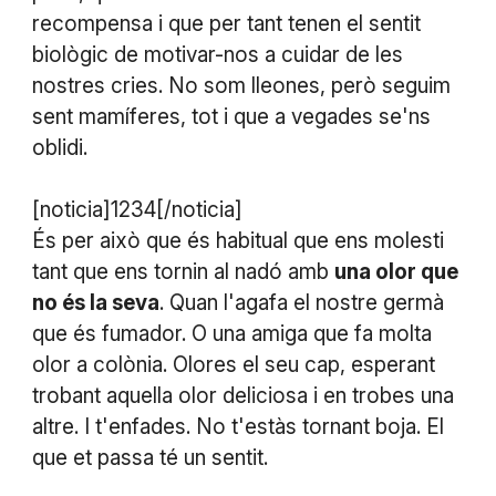
recompensa i que per tant tenen el sentit
biològic de motivar-nos a cuidar de les
nostres cries. No som lleones, però seguim
sent mamíferes, tot i que a vegades se'ns
oblidi.
[noticia]1234[/noticia]
És per això que és habitual que ens molesti
tant que ens tornin al nadó amb
una olor que
no és la seva
. Quan l'agafa el nostre germà
que és fumador. O una amiga que fa molta
olor a colònia. Olores el seu cap, esperant
trobant aquella olor deliciosa i en trobes una
altre. I t'enfades. No t'estàs tornant boja. El
que et passa té un sentit.