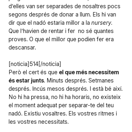
d’elles van ser separades de nosaltres pocs
segons després de donar a llum. Els hi van
dir que el nadó estaria millor a la
nursery
.
Que l’havien de rentar i fer no sé quantes
proves. O que el millor que podien fer era
descansar.
[noticia]514[/noticia]
Però el cert és que
el que més necessitem
és estar junts
. Minuts després. Setmanes
després. Incús mesos després. I està bé així.
No hi ha pressa, no hi ha horaris, no existeix
el moment adequat per separar-te del teu
nadó. Existiu vosaltres. Els vostres ritmes i
les vostres necessitats.