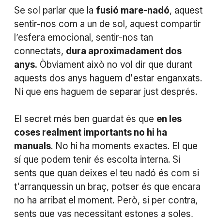
Se sol parlar que la
fusió mare-nadó
, aquest
sentir-nos com a un de sol, aquest compartir
l’esfera emocional, sentir-nos tan
connectats,
dura aproximadament dos
anys.
Òbviament això no vol dir que durant
aquests dos anys haguem d'estar enganxats.
Ni que ens haguem de separar just després.
El secret més ben guardat és que
en les
coses realment importants no hi ha
manuals
. No hi ha moments exactes. El que
sí que podem tenir és escolta interna. Si
sents que quan deixes el teu nadó és com si
t'arranquessin un braç, potser és que encara
no ha arribat el moment. Però, si per contra,
sents que vas necessitant estones a soles,