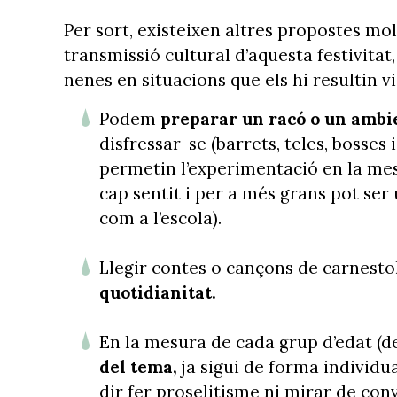
Per sort, existeixen altres propostes mo
transmissió cultural d’aquesta festivita
nenes en situacions que els hi resultin 
Podem
preparar un racó o un ambi
disfressar-se (barrets, teles, bosses
permetin l’experimentació en la mes
cap sentit i per a més grans pot se
com a l’escola).
Llegir contes o cançons de carnest
quotidianitat.
En la mesura de cada grup d’edat (des
del tema,
ja sigui de forma individua
dir fer proselitisme ni mirar de conv