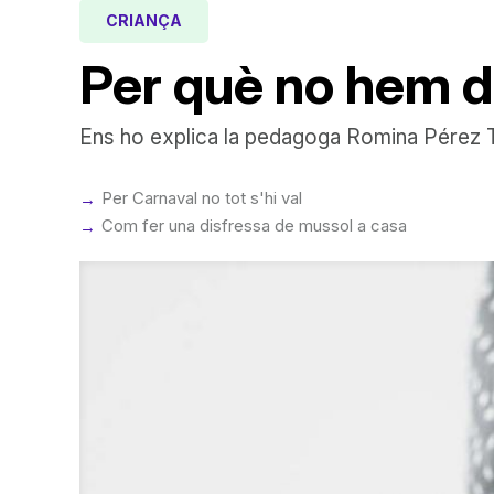
CRIANÇA
Per què no hem de
Ens ho explica la pedagoga Romina Pérez T
Per Carnaval no tot s'hi val
Com fer una disfressa de mussol a casa