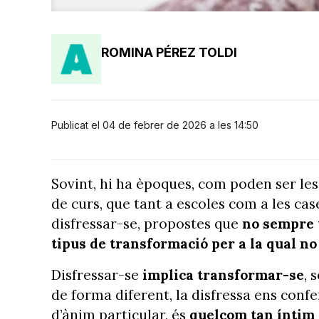
ROMINA PÉREZ TOLDI
Publicat el 04 de febrer de 2026 a les 14:50
Sovint, hi ha èpoques, com poden ser les 
de curs, que tant a escoles com a les cas
disfressar-se, propostes que
no sempre 
tipus de transformació per a la qual n
Disfressar-se
implica transformar-se
, 
de forma diferent, la disfressa ens confer
d’ànim particular, és
quelcom tan íntim 