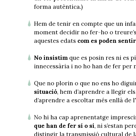
forma autèntica.)
Hem de tenir en compte que un infant
moment decidir no fer-ho o treure’s l
aquestes edats
com es poden sentir
No insistim
que es posin res ni es 
innecessària i no ho han de fer per 
Que no plorin o que no ens ho digu
situació
, hem d’aprendre a llegir el
d’aprendre a escoltar més enllà de l
No hi ha cap aprenentatge imprescin
que han de fer sí o sí
, ni s’estan pe
distingir la transmissió cultural de 