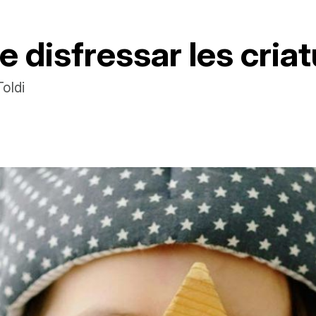
 disfressar les criat
oldi