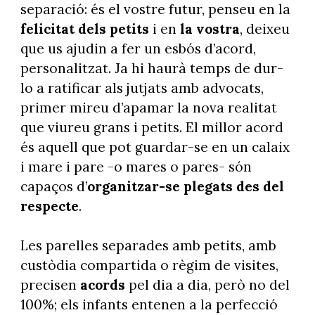
separació: és el vostre futur, penseu en la
felicitat dels petits
i en
la vostra
, deixeu
que us ajudin a fer un esbós d’acord,
personalitzat. Ja hi haurà temps de dur-
lo a ratificar als jutjats amb advocats,
primer mireu d’apamar la nova realitat
que viureu grans i petits. El millor acord
és aquell que pot guardar-se en un calaix
i mare i pare -o mares o pares- són
capaços d’
organitzar-se plegats des del
respecte
.
Les parelles separades amb petits, amb
custòdia compartida o règim de visites,
precisen
acords
pel dia a dia, però no del
100%; els infants entenen a la perfecció