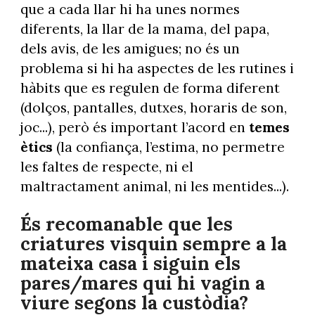
que a cada llar hi ha unes normes
diferents, la llar de la mama, del papa,
dels avis, de les amigues; no és un
problema si hi ha aspectes de les rutines i
hàbits que es regulen de forma diferent
(dolços, pantalles, dutxes, horaris de son,
joc...), però és important l’acord en
temes
ètics
(la confiança, l’estima, no permetre
les faltes de respecte, ni el
maltractament animal, ni les mentides...).
És recomanable que les
criatures visquin sempre a la
mateixa casa i siguin els
pares/mares qui hi vagin a
viure segons la custòdia?