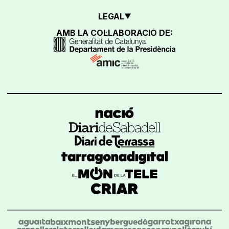
LEGAL
AMB LA COL·LABORACIÓ DE: