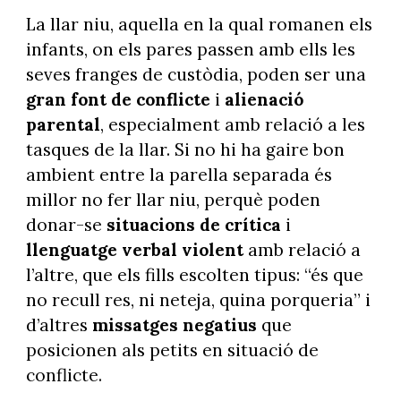
La llar niu, aquella en la qual romanen els
infants, on els pares passen amb ells les
seves franges de custòdia, poden ser una
gran font de conflicte
i
alienació
parental
, especialment amb relació a les
tasques de la llar. Si no hi ha gaire bon
ambient entre la parella separada és
millor no fer llar niu, perquè poden
donar-se
situacions de crítica
i
llenguatge verbal violent
amb relació a
l’altre, que els fills escolten tipus: “és que
no recull res, ni neteja, quina porqueria” i
d’altres
missatges negatius
que
posicionen als petits en situació de
conflicte.