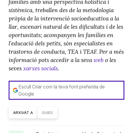
famílies amb una perspectiva holística i
sistèmica, treballen des de la metodologia
pròpia de la intervenció socioeducativa a la
llar, escenari natural de les dificultats i de les
oportunitats; acompanyen les famílies en
l’educació dels petits, són especialistes en
trastorns de conducta, TEA i TEAF. Per a més
informació pots accedir a la seva
web
o les
seves
xarxes socials
.
Escull Criar com la teva font preferida de
Google
ARXIVAT A
GUIES