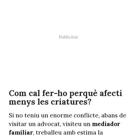
Com cal fer-ho perquè afecti
menys les criatures?
Si no teniu un enorme conflicte, abans de
visitar un advocat, visiteu un
mediador
familiar
, treballeu amb estima la