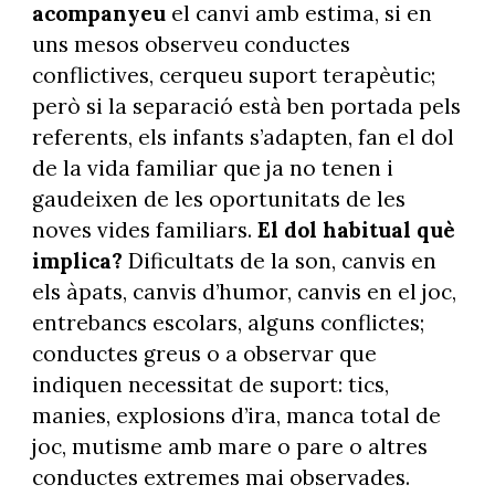
acompanyeu
el canvi amb estima, si en
uns mesos observeu conductes
conflictives, cerqueu suport terapèutic;
però si la separació està ben portada pels
referents, els infants s’adapten, fan el dol
de la vida familiar que ja no tenen i
gaudeixen de les oportunitats de les
noves vides familiars.
El dol habitual què
implica?
Dificultats de la son, canvis en
els àpats, canvis d’humor, canvis en el joc,
entrebancs escolars, alguns conflictes;
conductes greus o a observar que
indiquen necessitat de suport: tics,
manies, explosions d’ira, manca total de
joc, mutisme amb mare o pare o altres
conductes extremes mai observades.