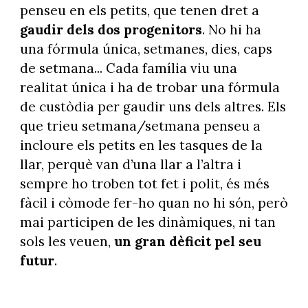
penseu en els petits, que tenen dret a
gaudir dels dos progenitors
. No hi ha
una fórmula única, setmanes, dies, caps
de setmana... Cada família viu una
realitat única i ha de trobar una fórmula
de custòdia per gaudir uns dels altres. Els
que trieu setmana/setmana penseu a
incloure els petits en les tasques de la
llar, perquè van d’una llar a l’altra i
sempre ho troben tot fet i polit, és més
fàcil i còmode fer-ho quan no hi són, però
mai participen de les dinàmiques, ni tan
sols les veuen,
un gran dèficit pel seu
futur
.