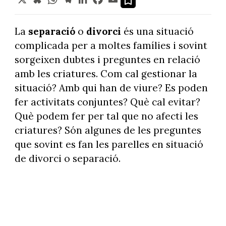
La
separació
o
divorci
és una situació
complicada per a moltes famílies i sovint
sorgeixen dubtes i preguntes en relació
amb les criatures. Com cal gestionar la
situació? Amb qui han de viure? Es poden
fer activitats conjuntes? Què cal evitar?
Què podem fer per tal que no afecti les
criatures? Són algunes de les preguntes
que sovint es fan les parelles en situació
de divorci o separació.