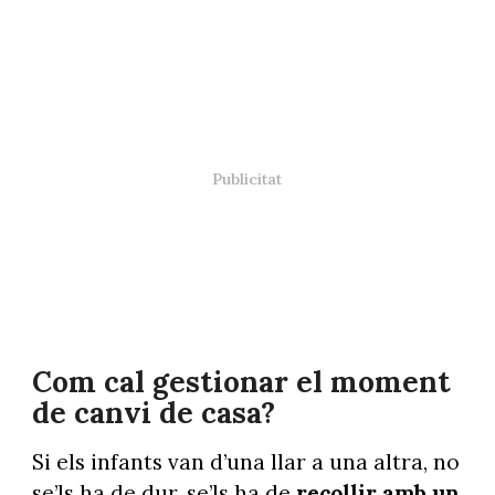
Com cal gestionar el moment
de canvi de casa?
Si els infants van d’una llar a una altra, no
se’ls ha de dur, se’ls ha de
recollir amb un