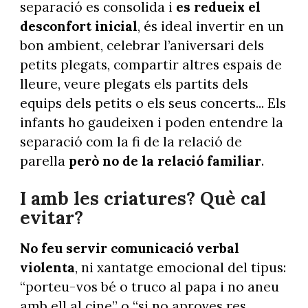
separació es consolida i
es redueix el
desconfort inicial
, és ideal invertir en un
bon ambient, celebrar l’aniversari dels
petits plegats, compartir altres espais de
lleure, veure plegats els partits dels
equips dels petits o els seus concerts... Els
infants ho gaudeixen i poden entendre la
separació com la fi de la relació de
parella
però no de la relació familiar
.
I amb les criatures? Què cal
evitar?
No feu servir comunicació verbal
violenta
, ni xantatge emocional del tipus:
“porteu-vos bé o truco al papa i no aneu
amb ell al cine” o “si no aproves res