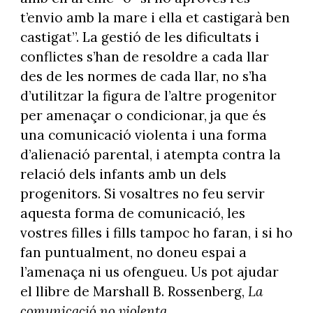
t’envio amb la mare i ella et castigarà ben
castigat”. La gestió de les dificultats i
conflictes s’han de resoldre a cada llar
des de les normes de cada llar, no s’ha
d’utilitzar la figura de l’altre progenitor
per amenaçar o condicionar, ja que és
una comunicació violenta i una forma
d’alienació parental, i atempta contra la
relació dels infants amb un dels
progenitors. Si vosaltres no feu servir
aquesta forma de comunicació, les
vostres filles i fills tampoc ho faran, i si ho
fan puntualment, no doneu espai a
l’amenaça ni us ofengueu. Us pot ajudar
el llibre de Marshall B. Rossenberg,
La
comunicació no violenta
.