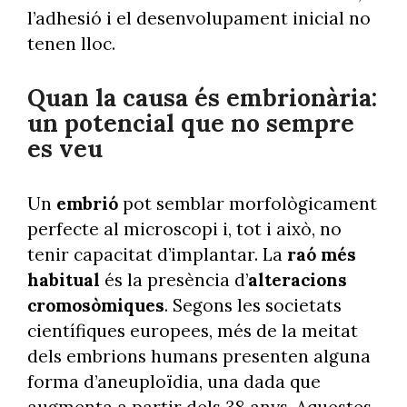
l’adhesió i el desenvolupament inicial no
tenen lloc.
Quan la causa és embrionària:
un potencial que no sempre
es veu
Un
embrió
pot semblar morfològicament
perfecte al microscopi i, tot i això, no
tenir capacitat d’implantar. La
raó més
habitual
és la presència d’
alteracions
cromosòmiques
. Segons les societats
científiques europees, més de la meitat
dels embrions humans presenten alguna
forma d’aneuploïdia, una dada que
augmenta a partir dels 38 anys. Aquestes