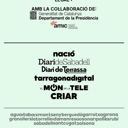
AMB LA COL·LABORACIÓ DE: