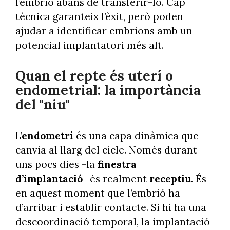
l’embrió abans de transferir-lo. Cap
tècnica garanteix l’èxit, però poden
ajudar a identificar embrions amb un
potencial implantatori més alt.
Quan el repte és uterí o
endometrial: la importància
del "niu"
L’
endometri
és una capa dinàmica que
canvia al llarg del cicle. Només durant
uns pocs dies -la
finestra
d’implantació
- és realment
receptiu
. És
en aquest moment que l’embrió ha
d’arribar i establir contacte. Si hi ha una
descoordinació temporal, la implantació