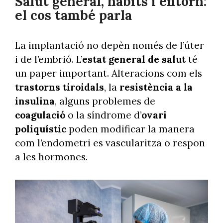
Salut general, hàbits i entorn:
el cos també parla
La implantació no depèn només de l’úter
i de l’embrió. L’
estat general de salut
té
un paper important. Alteracions com els
trastorns tiroidals
, la
resistència a la
insulina
, alguns problemes de
coagulació
o la síndrome d’
ovari
poliquístic
poden modificar la manera
com l’endometri es vascularitza o respon
a les hormones.