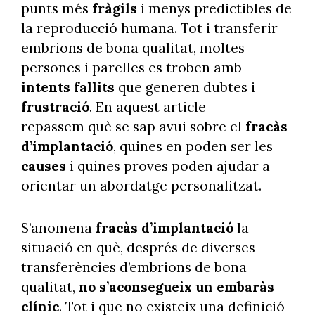
punts més
fràgils
i menys predictibles de
la reproducció humana. Tot i transferir
embrions de bona qualitat, moltes
persones i parelles es troben amb
intents fallits
que generen dubtes i
frustració
. En aquest article
repassem què se sap avui sobre el
fracàs
d’implantació
, quines en poden ser les
causes
i quines proves poden ajudar a
orientar un abordatge personalitzat.
S’anomena
fracàs d’implantació
la
situació en què, després de diverses
transferències d’embrions de bona
qualitat,
no s’aconsegueix un embaràs
clínic
. Tot i que no existeix una definició