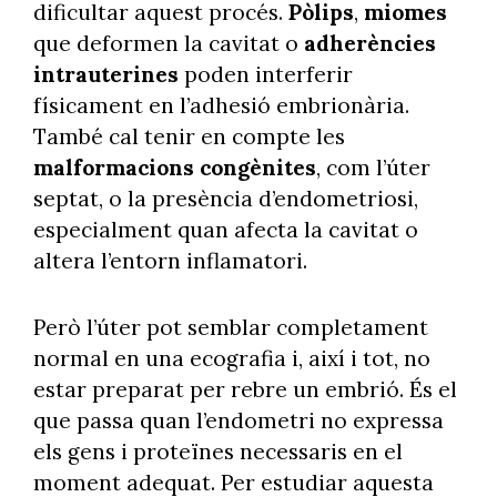
dificultar aquest procés.
Pòlips
,
miomes
que deformen la cavitat o
adherències
intrauterines
poden interferir
físicament en l’adhesió embrionària.
També cal tenir en compte les
malformacions congènites
, com l’úter
septat, o la presència d’endometriosi,
especialment quan afecta la cavitat o
altera l’entorn inflamatori.
Però l’úter pot semblar completament
normal en una ecografia i, així i tot, no
estar preparat per rebre un embrió. És el
que passa quan l’endometri no expressa
els gens i proteïnes necessaris en el
moment adequat. Per estudiar aquesta