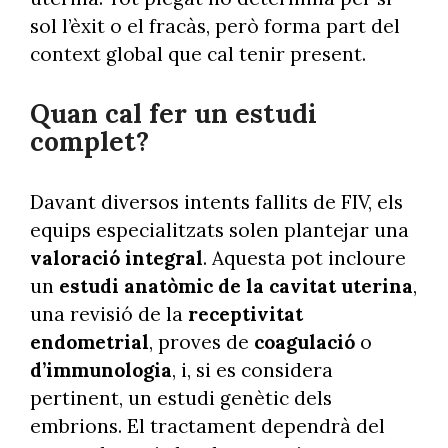
sol l’èxit o el fracàs, però forma part del
context global que cal tenir present.
Quan cal fer un estudi
complet?
Davant diversos intents fallits de FIV, els
equips especialitzats solen plantejar una
valoració integral
. Aquesta pot incloure
un
estudi anatòmic de la cavitat uterina
,
una revisió de la
receptivitat
endometrial
, proves de
coagulació
o
d’immunologia
, i, si es considera
pertinent, un estudi genètic dels
embrions. El tractament dependrà del