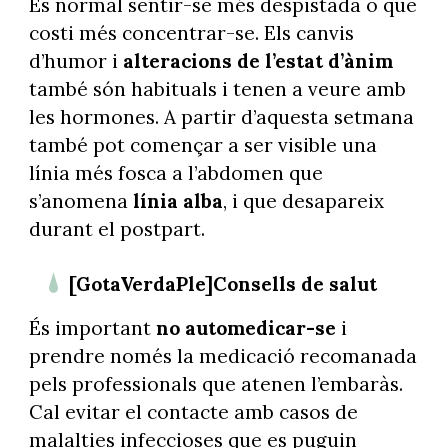
És normal sentir-se més despistada o que
costi més concentrar-se. Els canvis
d’humor i
alteracions de l’estat d’ànim
també són habituals i tenen a veure amb
les hormones. A partir d’aquesta setmana
també pot començar a ser visible una
línia més fosca a l’abdomen que
s’anomena
línia alba
, i que desapareix
durant el postpart.
[GotaVerdaPle]Consells de salut
És important
no automedicar-se
i
prendre només la medicació recomanada
pels professionals que atenen l’embaràs.
Cal evitar el contacte amb casos de
malalties infeccioses que es puguin