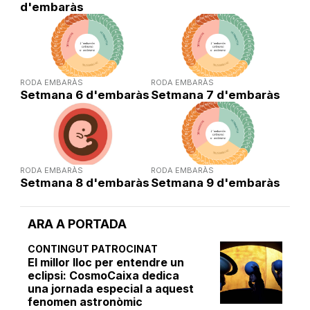
d'embaràs
RODA EMBARÀS
RODA EMBARÀS
Setmana 6 d'embaràs
Setmana 7 d'embaràs
RODA EMBARÀS
RODA EMBARÀS
Setmana 8 d'embaràs
Setmana 9 d'embaràs
ARA A PORTADA
CONTINGUT PATROCINAT
El millor lloc per entendre un
eclipsi: CosmoCaixa dedica
una jornada especial a aquest
fenomen astronòmic