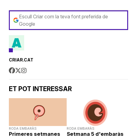
Escull Criar com la teva font preferida de
Google
CRIAR.CAT
ET POT INTERESSAR
RODA EMBARÀS
RODA EMBARÀS
Primeres setmanes
Setmana 5 d'embaràs