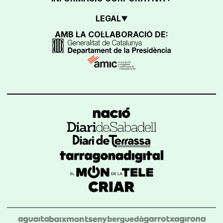
LEGAL
AMB LA COL·LABORACIÓ DE: