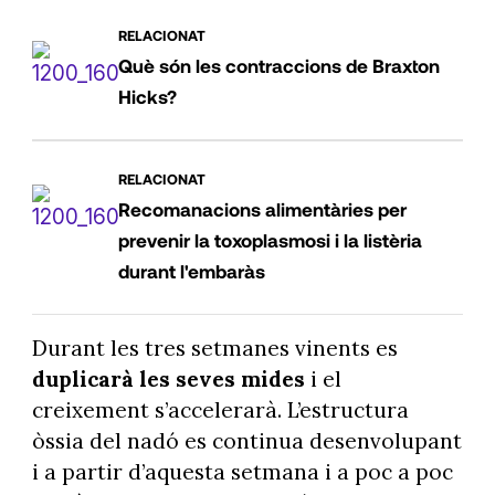
RELACIONAT
Què són les contraccions de Braxton
Hicks?
RELACIONAT
Recomanacions alimentàries per
prevenir la toxoplasmosi i la listèria
durant l'embaràs
Durant les tres setmanes vinents es
duplicarà les seves mides
i el
creixement s’accelerarà. L’estructura
òssia del nadó es continua desenvolupant
i a partir d’aquesta setmana i a poc a poc