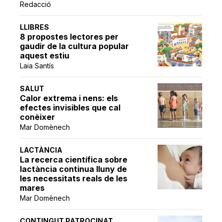
Redacció
LLIBRES
8 propostes lectores per
gaudir de la cultura popular
aquest estiu
Laia Santís
SALUT
Calor extrema i nens: els
efectes invisibles que cal
conèixer
Mar Domènech
LACTÀNCIA
La recerca científica sobre
lactància continua lluny de
les necessitats reals de les
mares
Mar Domènech
CONTINGUT PATROCINAT