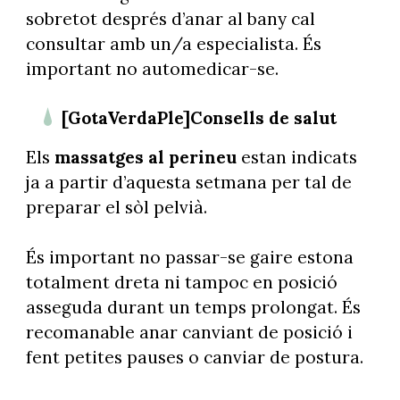
sobretot després d’anar al bany cal
consultar amb un/a especialista. És
important no automedicar-se.
[GotaVerdaPle]Consells de salut
Els
massatges al perineu
estan indicats
ja a partir d’aquesta setmana per tal de
preparar el sòl pelvià.
És important no passar-se gaire estona
totalment dreta ni tampoc en posició
asseguda durant un temps prolongat. És
recomanable anar canviant de posició i
fent petites pauses o canviar de postura.