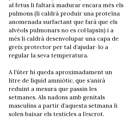
al fetus li faltarà madurar encara més els
pulmons (li caldrà produir una proteïna
anomenada surfactant que farà que els
alvèols pulmonars no es col·lapsin) i a
més li caldrà desenvolupar una capa de
greix protector per tal d’ajudar-lo a
regular la seva temperatura.
A l’úter hi queda aproximadament un
litre de líquid amniòtic, que s’anirà
reduint a mesura que passin les
setmanes. Als nadons amb genitals
masculins a partir d’aquesta setmana li
solen baixar els testicles a l’escrot.