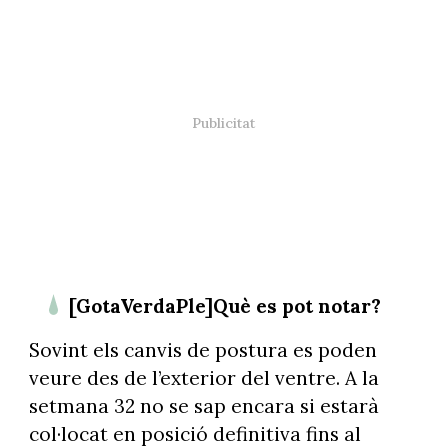
[GotaVerdaPle]Què es pot notar?
Sovint els canvis de postura es poden
veure des de l’exterior del ventre. A la
setmana 32 no se sap encara si estarà
col·locat en posició definitiva fins al