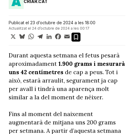
CRIAR.CAT
Publicat el 23 d’octubre de 2024 a les 18:00
Actualitzat el 24 d’octubre de 2024 a les 00:17
X
Bluesky
WhatsApp
Telegram
LinkedIn
Facebook
Email
Durant aquesta setmana el fetus pesarà
aproximadament
1.900 grams i mesurarà
uns 42 centímetres
de cap a peus. Tot i
això, estarà arraulit, segurament ja cap
per avall i tindrà una aparença molt
similar a la del moment de néixer.
Fins al moment del naixement
augmentarà de mitjana uns 200 grams
per setmana. A partir d’aquesta setmana