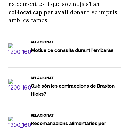
naixement tot i que sovint ja s’han
col·locat cap per avall
donant-se impuls
amb les cames.
RELACIONAT
Motius de consulta durant l'embaràs
RELACIONAT
Què són les contraccions de Braxton
Hicks?
RELACIONAT
Recomanacions alimentàries per