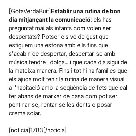
[GotaVerdaBuit]
Establir una rutina de bon
dia mitjançant la comunicació:
els has
preguntat mai als infants com volen ser
despertats? Potser els ve de gust que
estiguem una estona amb ells fins que
s'acabin de despertar, despertar-se amb
música tendre i dolça... i que cada dia sigui de
la mateixa manera. Fins i tot hi ha famílies que
els ajuda molt tenir la rutina de manera visual
a l'habitació amb la seqüència de fets que cal
fer abans de marxar de casa com pot ser
pentinar-se, rentar-se les dents o posar
crema solar.
[noticia]1783[/noticia]