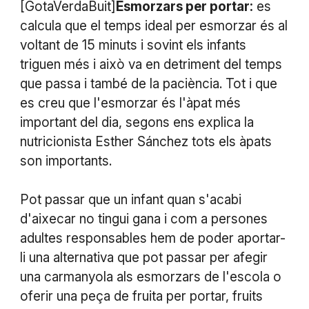
[GotaVerdaBuit]
Esmorzars per portar:
es
calcula que el temps ideal per esmorzar és al
voltant de 15 minuts i sovint els infants
triguen més i això va en detriment del temps
que passa i també de la paciència. Tot i que
es creu que l'esmorzar és l'àpat més
important del dia, segons ens explica la
nutricionista Esther Sánchez tots els àpats
son importants.
Pot passar que un infant quan s'acabi
d'aixecar no tingui gana i com a persones
adultes responsables hem de poder aportar-
li una alternativa que pot passar per afegir
una carmanyola als esmorzars de l'escola o
oferir una peça de fruita per portar, fruits