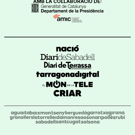
AMB LA COL·LABORACIÓ DE: