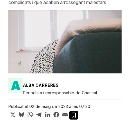
complicats i que acaben arrossegant malestars
ALBA CARRERES
Periodista i exresponsable de Criar.cat
Publicat el 02 de maig de 2023 a les 07:30
X
Bluesky
WhatsApp
Telegram
LinkedIn
Facebook
Email