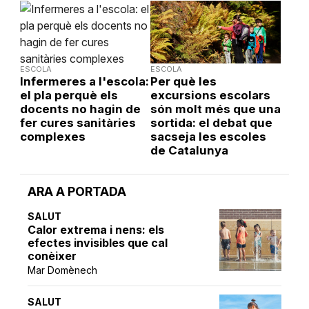
ESCOLA
ESCOLA
Infermeres a l'escola:
Per què les
el pla perquè els
excursions escolars
docents no hagin de
són molt més que una
fer cures sanitàries
sortida: el debat que
complexes
sacseja les escoles
de Catalunya
ARA A PORTADA
SALUT
Calor extrema i nens: els
efectes invisibles que cal
conèixer
Mar Domènech
SALUT