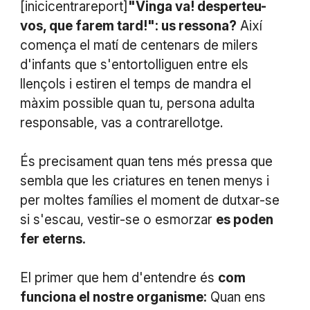
[inicicentrareport]
"Vinga va! desperteu-
vos, que farem tard!": us ressona?
Així
comença el matí de centenars de milers
d'infants que s'entortolliguen entre els
llençols i estiren el temps de mandra el
màxim possible quan tu, persona adulta
responsable, vas a contrarellotge.
És precisament quan tens més pressa que
sembla que les criatures en tenen menys i
per moltes famílies el moment de dutxar-se
si s'escau, vestir-se o esmorzar
es poden
fer eterns.
El primer que hem d'entendre és
com
funciona el nostre organisme:
Quan ens