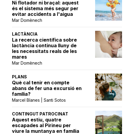
Ni flotador ni braçal: aquest
és el sistema més segur per
evitar accidents a l'aigua
Mar Domènech
LACTÀNCIA
La recerca científica sobre
lactància continua lluny de
les necessitats reals de les
mares
Mar Domènech
PLANS
Què cal tenir en compte
abans de fer una excursió en
família?
Marcel Blanes | Santi Sotos
CONTINGUT PATROCINAT
Aquest estiu, quatre
escapades al Pirineu per
viure la muntanya en família