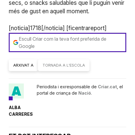
secs, o snacks saludables que li puguin venir
més de gust en aquell moment.
[noticia]1718[/noticia] [ficentrareport]
Escull Criar com la teva font preferida de
Google
ARXIVAT A
TORNADA A L'ESCOLA
Periodista i exresponsable de
Criar.cat
, el
portal de criança de
Nació
.
ALBA
CARRERES