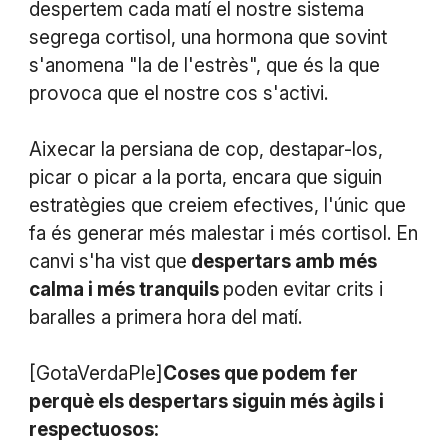
despertem cada matí el nostre sistema
segrega cortisol, una hormona que sovint
s'anomena "la de l'estrès", que és la que
provoca que el nostre cos s'activi.
Aixecar la persiana de cop, destapar-los,
picar o picar a la porta, encara que siguin
estratègies que creiem efectives, l'únic que
fa és generar més malestar i més cortisol. En
canvi s'ha vist que
despertars amb més
calma i més tranquils
poden evitar crits i
baralles a primera hora del matí.
[GotaVerdaPle]
Coses que podem fer
perquè els despertars siguin més àgils i
respectuosos: