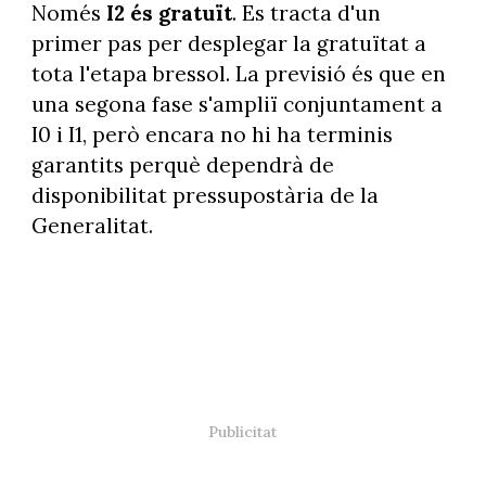
Només
I2 és gratuït
. Es tracta d'un
primer pas per desplegar la gratuïtat a
tota l'etapa bressol. La previsió és que en
una segona fase s'ampliï conjuntament a
I0 i I1, però encara no hi ha terminis
garantits perquè dependrà de
disponibilitat pressupostària de la
Generalitat.