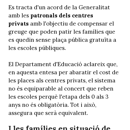
Es tracta d'un acord de la Generalitat
amb les
patronals dels centres
privats
amb l'objectiu de compensar el
greuge que poden patir les famílies que
es quedin sense plaça pública gratuïta a
les escoles públiques.
El Departament d'Educació aclareix que,
en aquesta entesa per abaratir el cost de
les places als centres privats, el sistema
no és equiparable al concert que reben
les escoles perquè l'etapa dels 0 als 3
anys no és obligatòria. Tot i això,
assegura que serà equivalent.
I les famílies en situació de