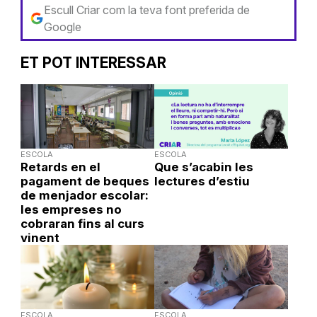
Escull Criar com la teva font preferida de
Google
ET POT INTERESSAR
ESCOLA
ESCOLA
Retards en el
Que s’acabin les
pagament de beques
lectures d’estiu
de menjador escolar:
les empreses no
cobraran fins al curs
vinent
ESCOLA
ESCOLA