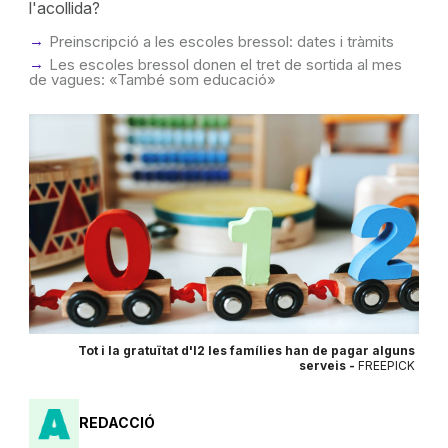
l'acollida?
Preinscripció a les escoles bressol: dates i tràmits
Les escoles bressol donen el tret de sortida al mes
de vagues: «També som educació»
Tot i la gratuïtat d'I2 les famílies han de pagar alguns
serveis -
FREEPICK
REDACCIÓ