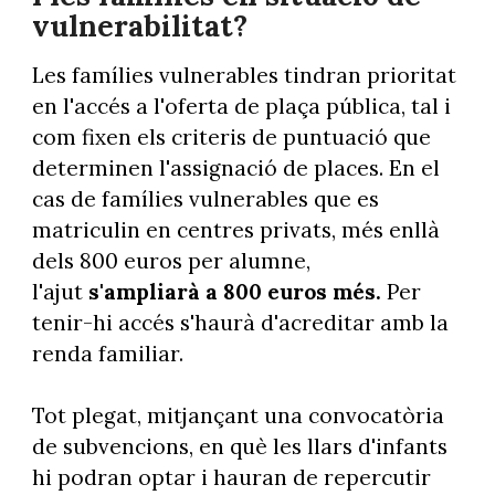
vulnerabilitat?
Les famílies vulnerables tindran prioritat
en l'accés a l'oferta de plaça pública, tal i
com fixen els criteris de puntuació que
determinen l'assignació de places. En el
cas de famílies vulnerables que es
matriculin en centres privats, més enllà
dels 800 euros per alumne,
l'ajut
s'ampliarà a 800 euros més.
Per
tenir-hi accés s'haurà d'acreditar amb la
renda familiar.
Tot plegat, mitjançant una convocatòria
de subvencions, en què les llars d'infants
hi podran optar i hauran de repercutir