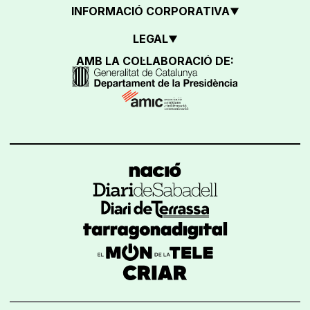
INFORMACIÓ CORPORATIVA
LEGAL
AMB LA COL·LABORACIÓ DE: