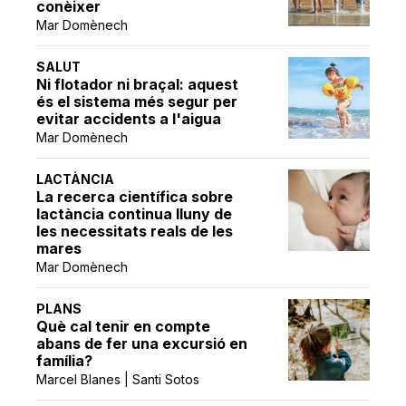
conèixer
Mar Domènech
SALUT
Ni flotador ni braçal: aquest
és el sistema més segur per
evitar accidents a l'aigua
Mar Domènech
LACTÀNCIA
La recerca científica sobre
lactància continua lluny de
les necessitats reals de les
mares
Mar Domènech
PLANS
Què cal tenir en compte
abans de fer una excursió en
família?
Marcel Blanes | Santi Sotos