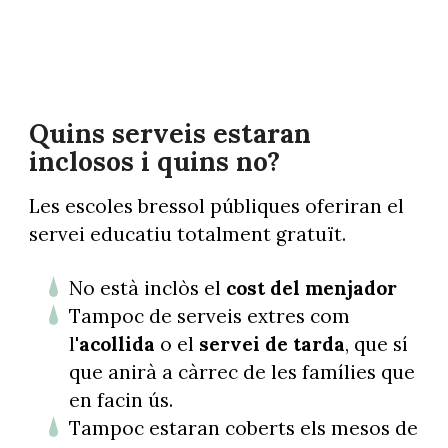
Quins serveis estaran
inclosos i quins no?
Les escoles bressol públiques oferiran el
servei educatiu totalment gratuït.
No està inclòs el
cost del menjador
Tampoc de serveis extres com
l'
acollida
o el
servei de tarda
, que sí
que anirà a càrrec de les famílies que
en facin ús.
Tampoc estaran coberts els mesos de