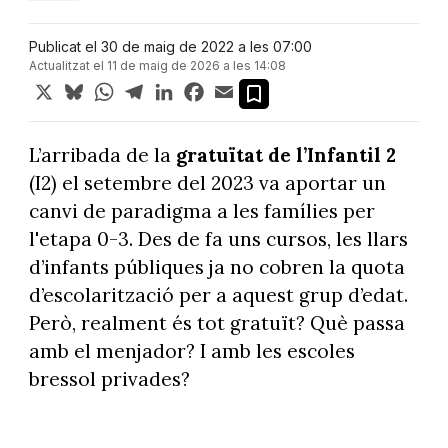
Publicat el 30 de maig de 2022 a les 07:00
Actualitzat el 11 de maig de 2026 a les 14:08
X
Bluesky
WhatsApp
Telegram
LinkedIn
Facebook
Email
L’arribada de la
gratuïtat de l’Infantil 2
(I2) el setembre del 2023 va aportar un
canvi de paradigma a les famílies per
l'etapa 0-3. Des de fa uns cursos, les llars
d’infants públiques ja no cobren la quota
d’escolarització per a aquest grup d’edat.
Però, realment és tot gratuït? Què passa
amb el menjador? I amb les escoles
bressol privades?