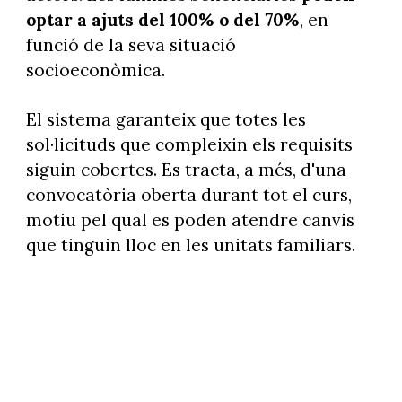
optar a ajuts del 100% o del 70%
, en
funció de la seva situació
socioeconòmica.
El sistema garanteix que totes les
sol·licituds que compleixin els requisits
siguin cobertes. Es tracta, a més, d'una
convocatòria oberta durant tot el curs,
motiu pel qual es poden atendre canvis
que tinguin lloc en les unitats familiars.