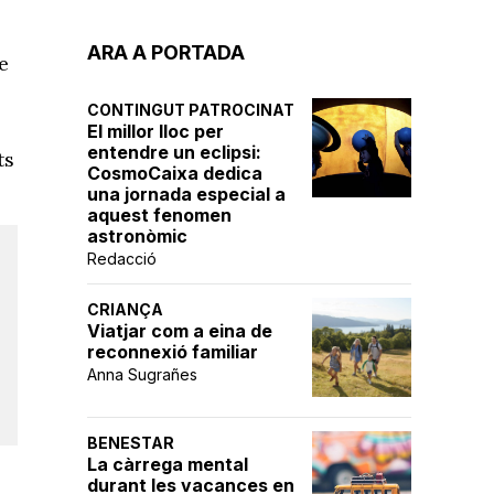
ARA A PORTADA
e
CONTINGUT PATROCINAT
El millor lloc per
entendre un eclipsi:
ts
CosmoCaixa dedica
una jornada especial a
aquest fenomen
astronòmic
Redacció
CRIANÇA
Viatjar com a eina de
reconnexió familiar
Anna Sugrañes
BENESTAR
La càrrega mental
durant les vacances en