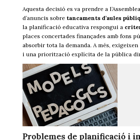
Aquesta decisió es va prendre a l’Assemblea
d’anuncis sobre
tancaments d’aules públiqu
la planificació educativa respongui a
crite
places concertades finançades amb fons púb
absorbir tota la demanda. A més, exigeixen
i una priorització explícita de la pública d
Problemes de planificació i i