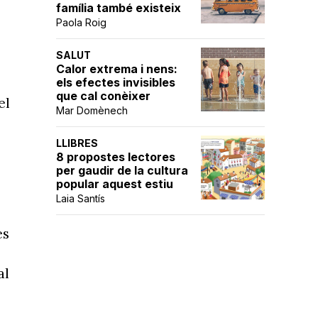
família també existeix
Paola Roig
SALUT
Calor extrema i nens:
els efectes invisibles
que cal conèixer
el
Mar Domènech
LLIBRES
8 propostes lectores
per gaudir de la cultura
popular aquest estiu
Laia Santís
es
al