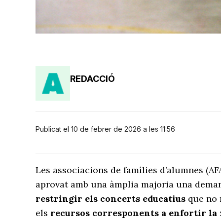
REDACCIÓ
Publicat el 10 de febrer de 2026 a les 11:56
Les associacions de famílies d’alumnes (AFA
aprovat amb una àmplia majoria una deman
restringir els concerts educatius
que no 
els
recursos corresponents a enfortir la 