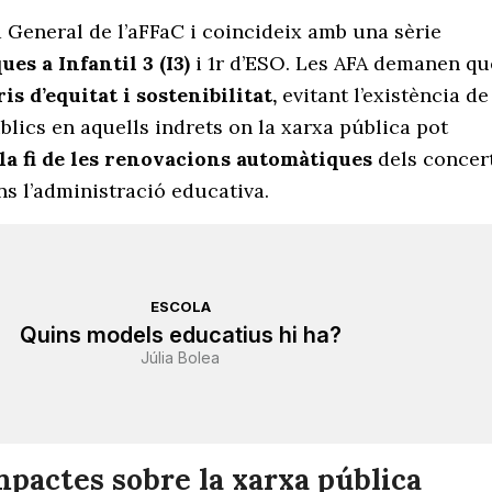
 General de l’aFFaC i coincideix amb una sèrie
es a Infantil 3 (I3)
i 1r d’ESO. Les AFA demanen qu
ris d’equitat i sostenibilitat,
evitant l’existència de
lics en aquells indrets on la xarxa pública pot
la fi de les renovacions automàtiques
dels concer
ins l’administració educativa.
ESCOLA
Quins models educatius hi ha?
Júlia Bolea
mpactes sobre la xarxa pública