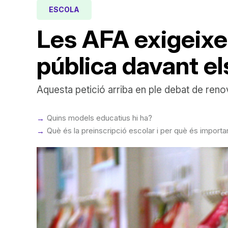
ESCOLA
Les AFA exigeixen 
pública davant el
Aquesta petició arriba en ple debat de ren
Quins models educatius hi ha?
Què és la preinscripció escolar i per què és importan