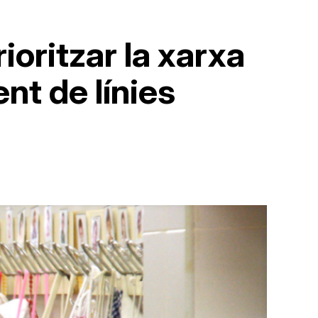
ioritzar la xarxa
nt de línies