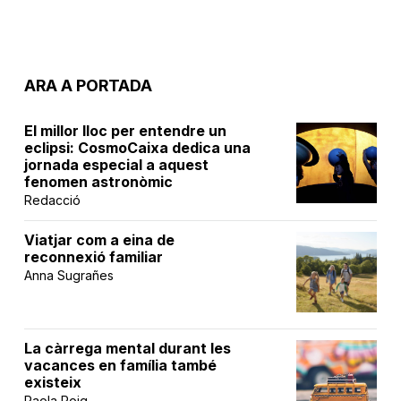
ARA A PORTADA
El millor lloc per entendre un
eclipsi: CosmoCaixa dedica una
jornada especial a aquest
fenomen astronòmic
Redacció
Viatjar com a eina de
reconnexió familiar
Anna Sugrañes
La càrrega mental durant les
vacances en família també
existeix
Paola Roig