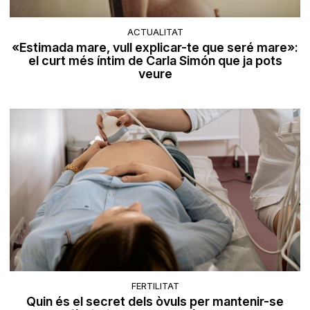
ACTUALITAT
«Estimada mare, vull explicar-te que seré mare»:
el curt més íntim de Carla Simón que ja pots
veure
FERTILITAT
Quin és el secret dels òvuls per mantenir-se