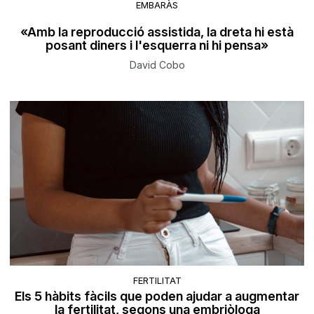
EMBARÀS
«Amb la reproducció assistida, la dreta hi està
posant diners i l'esquerra ni hi pensa»
David Cobo
FERTILITAT
Els 5 hàbits fàcils que poden ajudar a augmentar
la fertilitat, segons una embriòloga