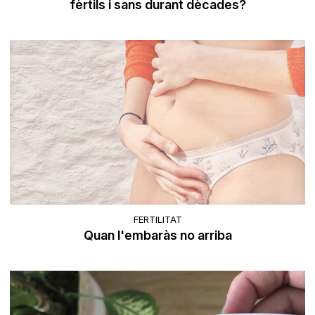
fèrtils i sans durant dècades?
FERTILITAT
Quan l'embaràs no arriba