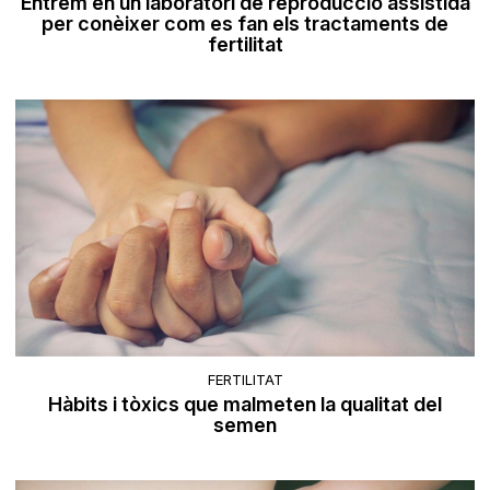
Entrem en un laboratori de reproducció assistida
per conèixer com es fan els tractaments de
fertilitat
FERTILITAT
Hàbits i tòxics que malmeten la qualitat del
semen