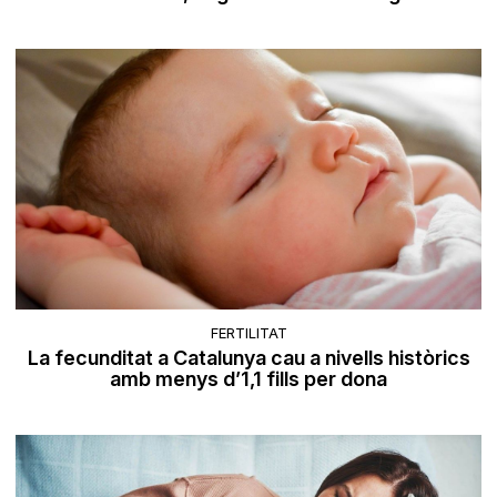
FERTILITAT
La fecunditat a Catalunya cau a nivells històrics
amb menys d’1,1 fills per dona