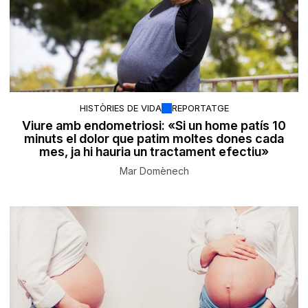
HISTÒRIES DE VIDA
REPORTATGE
Viure amb endometriosi: «Si un home patís 10
minuts el dolor que patim moltes dones cada
mes, ja hi hauria un tractament efectiu»
Mar Domènech