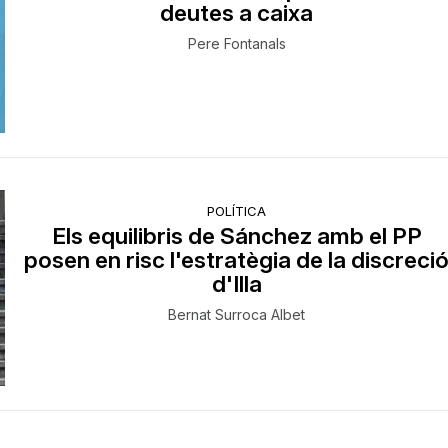
deutes a caixa
Pere Fontanals
POLÍTICA
Els equilibris de Sánchez amb el PP
posen en risc l'estratègia de la discreci
d'Illa
Bernat Surroca Albet