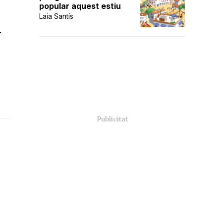
popular aquest estiu
Laia Santís
-