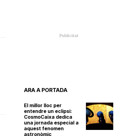
ARA A PORTADA
El millor lloc per
entendre un eclipsi:
CosmoCaixa dedica
una jornada especial a
aquest fenomen
astronòmic