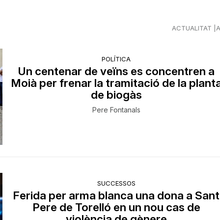
ACTUALITAT
POLÍTICA
Un centenar de veïns es concentren a
Moià per frenar la tramitació de la plant
de biogàs
Pere Fontanals
SUCCESSOS
Ferida per arma blanca una dona a Sant
Pere de Torelló en un nou cas de
violència de gènere