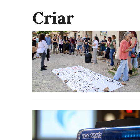
Criar