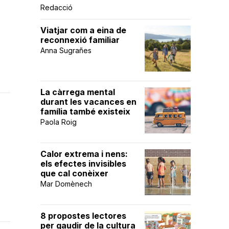
Redacció
Viatjar com a eina de
reconnexió familiar
Anna Sugrañes
La càrrega mental
durant les vacances en
família també existeix
Paola Roig
Calor extrema i nens:
els efectes invisibles
que cal conèixer
Mar Domènech
8 propostes lectores
per gaudir de la cultura