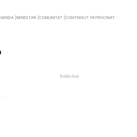
AGENDA
BENESTAR
COMUNITAT
CONTINGUT PATROCINAT
a