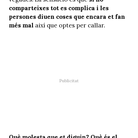
comparteixes tot es complica i les
persones diuen coses que encara et fan
més mal
així que optes per callar.
Què molesta que et diguin? Què és el