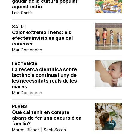
gaudir de la cultura popular
aquest estiu
Laia Santís
SALUT
Calor extrema i nens: els
efectes invisibles que cal
conèixer
Mar Domènech
LACTÀNCIA
La recerca científica sobre
lactància continua lluny de
les necessitats reals de les
mares
Mar Domènech
PLANS
Què cal tenir en compte
abans de fer una excursió en
família?
Marcel Blanes | Santi Sotos