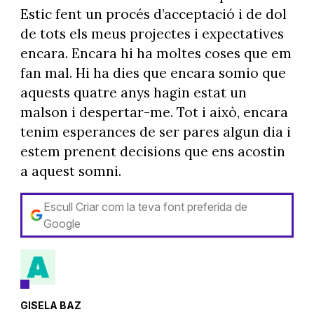
Estic fent un procés d’acceptació i de dol
de tots els meus projectes i expectatives
encara. Encara hi ha moltes coses que em
fan mal. Hi ha dies que encara somio que
aquests quatre anys hagin estat un
malson i despertar-me. Tot i això, encara
tenim esperances de ser pares algun dia i
estem prenent decisions que ens acostin
a aquest somni.
Escull Criar com la teva font preferida de
Google
GISELA BAZ