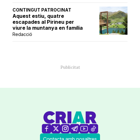
CONTINGUT PATROCINAT
Aquest estiu, quatre
escapades al Pirineu per
viure la muntanya en família
Redacció
Contacta amb nosaltres