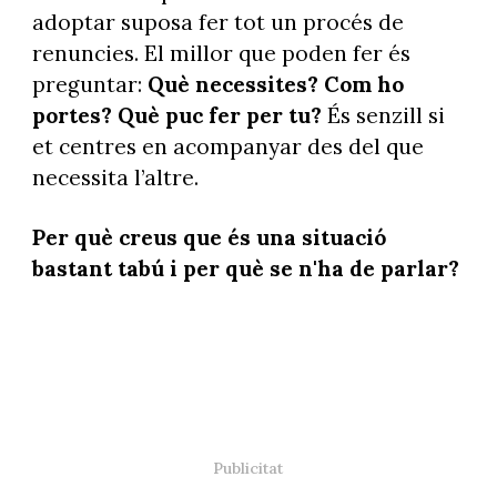
adoptar suposa fer tot un procés de
renuncies. El millor que poden fer és
preguntar:
Què necessites? Com ho
portes? Què puc fer per tu?
És senzill si
et centres en acompanyar des del que
necessita l’altre.
Per què creus que és una situació
bastant tabú i per què se n'ha de parlar?