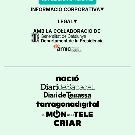
INFORMACIÓ CORPORATIVA
LEGAL
AMB LA COL·LABORACIÓ DE: