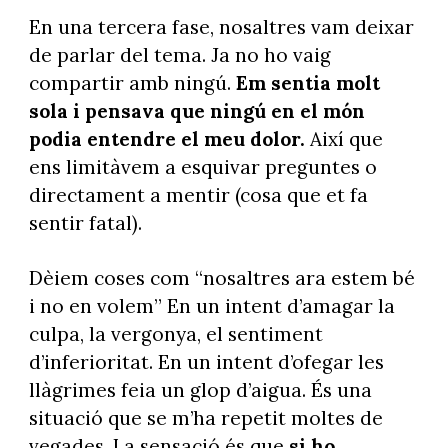
En una tercera fase, nosaltres vam deixar
de parlar del tema. Ja no ho vaig
compartir amb ningú.
Em sentia molt
sola i pensava que ningú en el món
podia entendre el meu dolor.
Així que
ens limitàvem a esquivar preguntes o
directament a mentir (cosa que et fa
sentir fatal).
Dèiem coses com “nosaltres ara estem bé
i no en volem” En un intent d’amagar la
culpa, la vergonya, el sentiment
d’inferioritat. En un intent d’ofegar les
llàgrimes feia un glop d’aigua. És una
situació que se m’ha repetit moltes de
vegades. La sensació és que
si ho