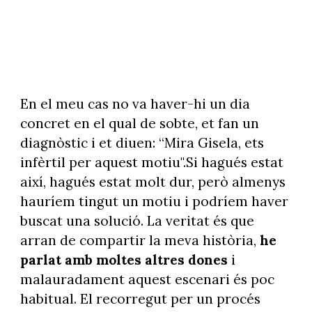
En el meu cas no va haver-hi un dia
concret en el qual de sobte, et fan un
diagnòstic i et diuen: “Mira Gisela, ets
infèrtil per aquest motiu".Si hagués estat
així, hagués estat molt dur, però almenys
hauríem tingut un motiu i podríem haver
buscat una solució. La veritat és que
arran de compartir la meva història,
he
parlat amb moltes altres dones
i
malauradament aquest escenari és poc
habitual. El recorregut per un procés