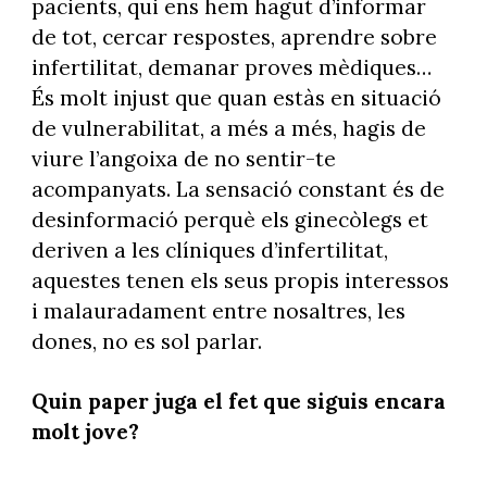
pacients, qui ens hem hagut d’informar
de tot, cercar respostes, aprendre sobre
infertilitat, demanar proves mèdiques…
És molt injust que quan estàs en situació
de vulnerabilitat, a més a més, hagis de
viure l’angoixa de no sentir-te
acompanyats. La sensació constant és de
desinformació perquè els ginecòlegs et
deriven a les clíniques d’infertilitat,
aquestes tenen els seus propis interessos
i malauradament entre nosaltres, les
dones, no es sol parlar.
Quin paper juga el fet que siguis encara
molt jove?