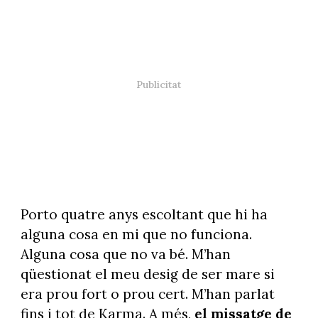
Porto quatre anys escoltant que hi ha
alguna cosa en mi que no funciona.
Alguna cosa que no va bé. M’han
qüestionat el meu desig de ser mare si
era prou fort o prou cert. M’han parlat
fins i tot de Karma. A més,
el missatge de