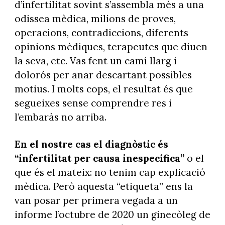
d’infertilitat sovint s’assembla més a una
odissea mèdica, milions de proves,
operacions, contradiccions, diferents
opinions mèdiques, terapeutes que diuen
la seva, etc. Vas fent un camí llarg i
dolorós per anar descartant possibles
motius. I molts cops, el resultat és que
segueixes sense comprendre res i
l’embaràs no arriba.
En el nostre cas el diagnòstic és
“infertilitat per causa inespecífica”
o el
que és el mateix: no tenim cap explicació
mèdica. Però aquesta “etiqueta” ens la
van posar per primera vegada a un
informe l’octubre de 2020 un ginecòleg de