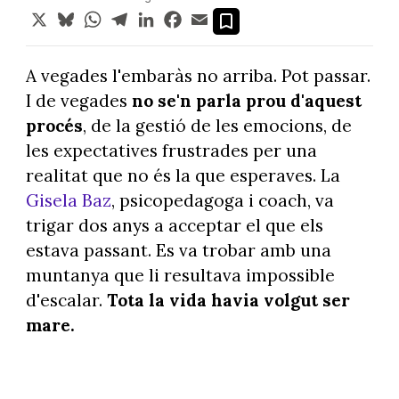
X
Bluesky
WhatsApp
Telegram
LinkedIn
Facebook
Email
A vegades l'embaràs no arriba. Pot passar.
I de vegades
no se'n parla prou d'aquest
procés
, de la gestió de les emocions, de
les expectatives frustrades per una
realitat que no és la que esperaves. La
Gisela Baz
, psicopedagoga i coach, va
trigar dos anys a acceptar el que els
estava passant. Es va trobar amb una
muntanya que li resultava impossible
d'escalar.
Tota la vida havia volgut ser
mare.