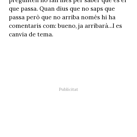
que passa. Quan dius que no saps que
passa però que no arriba només hi ha
comentaris com: bueno, ja arribarà…I es
canvia de tema.