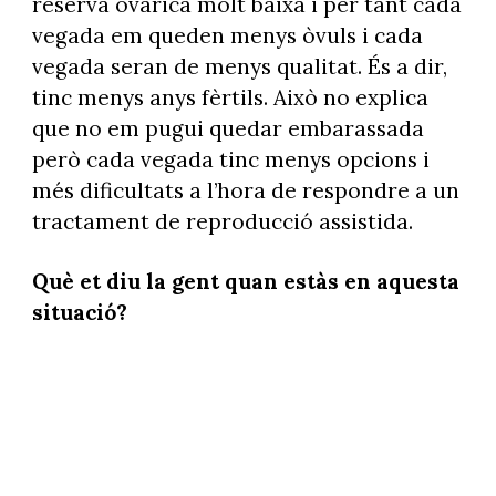
reserva ovàrica molt baixa i per tant cada
vegada em queden menys òvuls i cada
vegada seran de menys qualitat. És a dir,
tinc menys anys fèrtils. Això no explica
que no em pugui quedar embarassada
però cada vegada tinc menys opcions i
més dificultats a l’hora de respondre a un
tractament de reproducció assistida.
Què et diu la gent quan estàs en aquesta
situació?