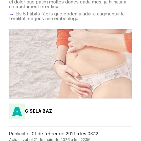
el dolor que patim moltes dones cada mes, ja hi hauria
un tractament efectiu»
Els 5 hàbits fàcils que poden ajudar a augmentar la
fertilitat, segons una embriòloga
GISELA BAZ
Publicat el 01 de febrer de 2021 a les 08:12
Actualitzat el 21 de maig de 2026 a les 22:56