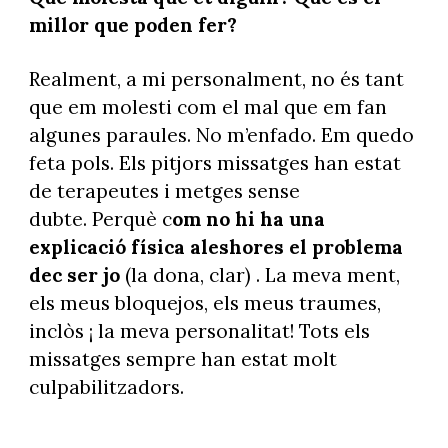
millor que poden fer?
Realment, a mi personalment, no és tant
que em molesti com el mal que em fan
algunes paraules. No m’enfado. Em quedo
feta pols. Els pitjors missatges han estat
de terapeutes i metges sense
dubte. Perquè c
om no hi ha una
explicació física aleshores el problema
dec ser jo
(la dona, clar) . La meva ment,
els meus bloquejos, els meus traumes,
inclòs ¡ la meva personalitat! Tots els
missatges sempre han estat molt
culpabilitzadors.