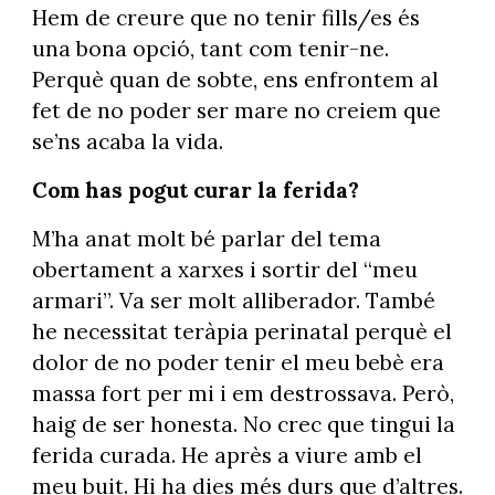
Hem de creure que no tenir fills/es és
una bona opció, tant com tenir-ne.
Perquè quan de sobte, ens enfrontem al
fet de no poder ser mare no creiem que
se’ns acaba la vida.
Com has pogut curar la ferida?
M’ha anat molt bé parlar del tema
obertament a xarxes i sortir del “meu
armari”. Va ser molt alliberador. També
he necessitat teràpia perinatal perquè el
dolor de no poder tenir el meu bebè era
massa fort per mi i em destrossava. Però,
haig de ser honesta. No crec que tingui la
ferida curada. He après a viure amb el
meu buit. Hi ha dies més durs que d’altres.