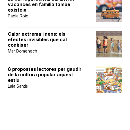
vacances en família també
existeix
Paola Roig
Calor extrema i nens: els
efectes invisibles que cal
conèixer
Mar Domènech
8 propostes lectores per gaudir
de la cultura popular aquest
estiu
Laia Santís