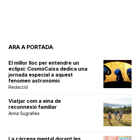
ARA A PORTADA
El millor lloc per entendre un
eclipsi: CosmoCaixa dedica una
jornada especial a aquest
fenomen astronòmic
Redacció
Viatjar com a eina de
reconnexió familiar
Anna Sugrañes
La càrrega mental durant les