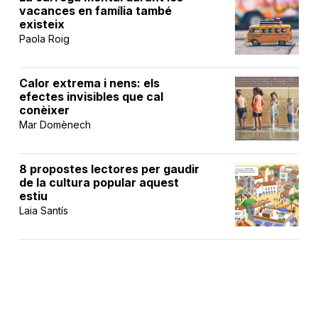
vacances en família també
existeix
Paola Roig
Calor extrema i nens: els
efectes invisibles que cal
conèixer
Mar Domènech
8 propostes lectores per gaudir
de la cultura popular aquest
estiu
Laia Santís