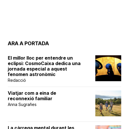
ARA A PORTADA
El millor lloc per entendre un
eclipsi: CosmoCaixa dedica una
jornada especial a aquest
fenomen astronòmic
Redacció
Viatjar com a eina de
reconnexió familiar
Anna Sugrañes
La càrrega mental durant les