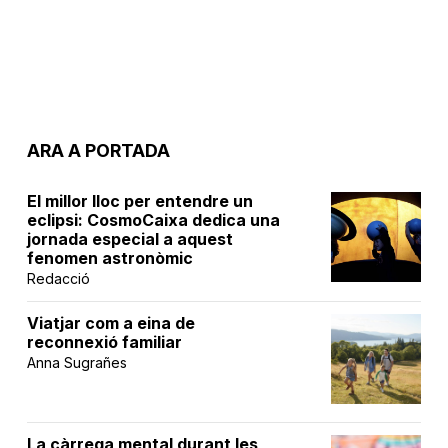
ARA A PORTADA
El millor lloc per entendre un
eclipsi: CosmoCaixa dedica una
jornada especial a aquest
fenomen astronòmic
Redacció
Viatjar com a eina de
reconnexió familiar
Anna Sugrañes
La càrrega mental durant les