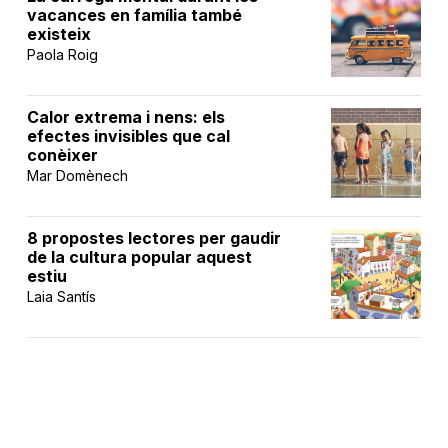
vacances en família també
existeix
Paola Roig
Calor extrema i nens: els
efectes invisibles que cal
conèixer
Mar Domènech
8 propostes lectores per gaudir
de la cultura popular aquest
estiu
Laia Santís